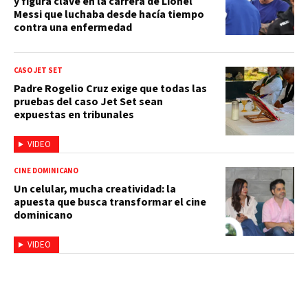
y figura clave en la carrera de Lionel
Messi que luchaba desde hacía tiempo
contra una enfermedad
CASO JET SET
Padre Rogelio Cruz exige que todas las
pruebas del caso Jet Set sean
expuestas en tribunales
VIDEO
CINE DOMINICANO
Un celular, mucha creatividad: la
apuesta que busca transformar el cine
dominicano
VIDEO