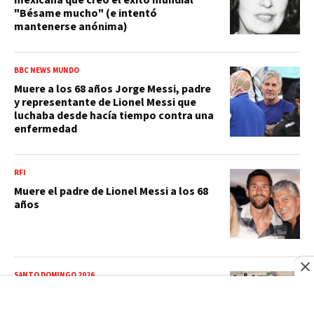
"Bésame mucho" (e intentó
mantenerse anónima)
BBC NEWS MUNDO
Muere a los 68 años Jorge Messi, padre
y representante de Lionel Messi que
luchaba desde hacía tiempo contra una
enfermedad
RFI
Muere el padre de Lionel Messi a los 68
años
SANTO DOMINGO 2026
La esgrima: un deporte con siglos de
historia que sigue creciendo en