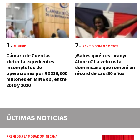
MINERD
SANTO DOMINGO 2026
Cámara de Cuentas
¿Sabes quién es Liranyi
detecta expedientes
Alonso? La velocista
incompletos de
dominicana que rompió un
operaciones por RD$16,600
récord de casi 30 años
millones en MINERD, entre
2019 y 2020
ÚLTIMAS NOTICIAS
PREMIOS A LA MODA DOMINICANA