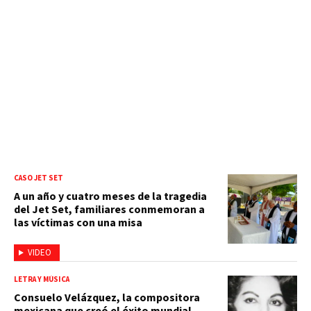
CASO JET SET
A un año y cuatro meses de la tragedia
del Jet Set, familiares conmemoran a
las víctimas con una misa
VIDEO
LETRA Y MÚSICA
Consuelo Velázquez, la compositora
mexicana que creó el éxito mundial