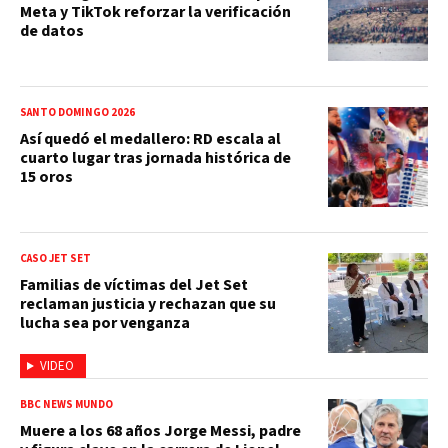
Meta y TikTok reforzar la verificación
de datos
SANTO DOMINGO 2026
Así quedó el medallero: RD escala al
cuarto lugar tras jornada histórica de
15 oros
CASO JET SET
Familias de víctimas del Jet Set
reclaman justicia y rechazan que su
lucha sea por venganza
VIDEO
BBC NEWS MUNDO
Muere a los 68 años Jorge Messi, padre