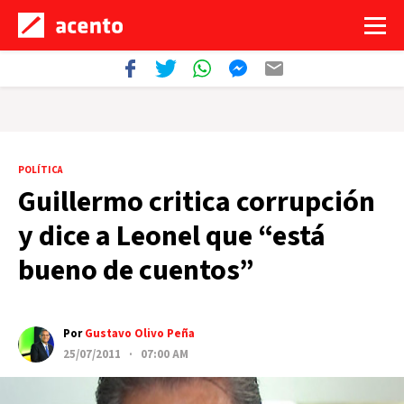
POLÍTICA
Guillermo critica corrupción
y dice a Leonel que “está
bueno de cuentos”
Por
Gustavo Olivo Peña
25/07/2011 · 07:00 AM