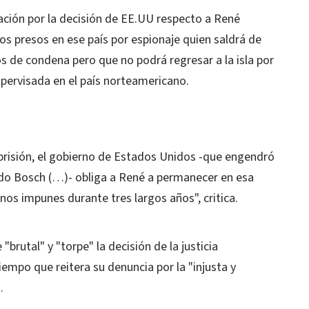
nación por la decisión de EE.UU respecto a René
os presos en ese país por espionaje quien saldrá de
os de condena pero que no podrá regresar a la isla por
upervisada en el país norteamericano.
prisión, el gobierno de Estados Unidos -que engendró
do Bosch (…)- obliga a René a permanecer en esa
os impunes durante tres largos años", critica.
 "brutal" y "torpe" la decisión de la justicia
empo que reitera su denuncia por la "injusta y
.