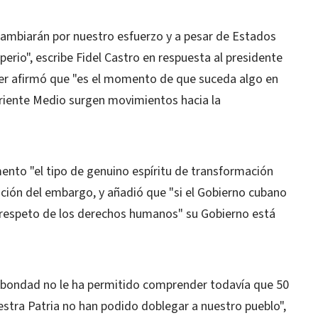
ambiarán por nuestro esfuerzo y a pesar de Estados
erio", escribe Fidel Castro en respuesta al presidente
er afirmó que "es el momento de que suceda algo en
riente Medio surgen movimientos hacia la
to "el tipo de genuino espíritu de transformación
nación del embargo, y añadió que "si el Gobierno cubano
 respeto de los derechos humanos" su Gobierno está
a bondad no le ha permitido comprender todavía que 50
stra Patria no han podido doblegar a nuestro pueblo",