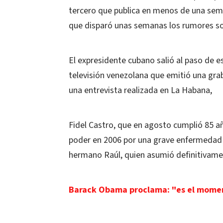
tercero que publica en menos de una sema
que disparó unas semanas los rumores so
El expresidente cubano salió al paso de 
televisión venezolana que emitió una gra
una entrevista realizada en La Habana,
Fidel Castro, que en agosto cumplió 85 añ
poder en 2006 por una grave enfermedad int
hermano Raúl, quien asumió definitivame
Barack Obama proclama: "es el momen