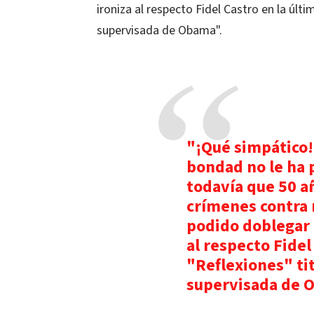
ironiza al respecto Fidel Castro en la últ
supervisada de Obama".
"¡Qué simpático!
bondad no le ha
todavía que 50 a
crímenes contra 
podido doblegar 
al respecto Fidel
"Reflexiones" ti
supervisada de 