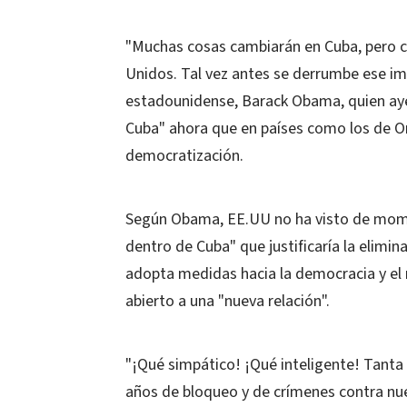
"Muchas cosas cambiarán en Cuba, pero c
Unidos. Tal vez antes se derrumbe ese imp
estadounidense, Barack Obama, quien ay
Cuba" ahora que en países como los de O
democratización.
Según Obama, EE.UU no ha visto de momen
dentro de Cuba" que justificaría la elimi
adopta medidas hacia la democracia y el
abierto a una "nueva relación".
"¡Qué simpático! ¡Qué inteligente! Tant
años de bloqueo y de crímenes contra nue