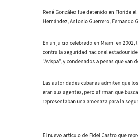
René González fue detenido en Florida el
Hernández, Antonio Guerrero, Fernando 
En un juicio celebrado en Miami en 2001, 
contra la seguridad nacional estadounid
"Avispa", y condenados a penas que van d
Las autoridades cubanas admiten que los 
eran sus agentes, pero afirman que busca
representaban una amenaza para la segu
El nuevo artículo de Fidel Castro que rep