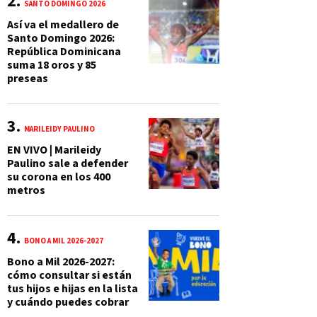
SANTO DOMINGO 2026
Así va el medallero de
Santo Domingo 2026:
República Dominicana
suma 18 oros y 85
preseas
MARILEIDY PAULINO
EN VIVO | Marileidy
Paulino sale a defender
su corona en los 400
metros
BONO A MIL 2026-2027
Bono a Mil 2026-2027:
cómo consultar si están
tus hijos e hijas en la lista
y cuándo puedes cobrar