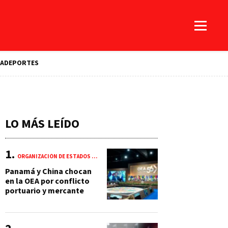
A
DEPORTES
LO MÁS LEÍDO
ORGANIZACIÓN DE ESTADOS AMERICANOS (OEA)
Panamá y China chocan
en la OEA por conflicto
portuario y mercante