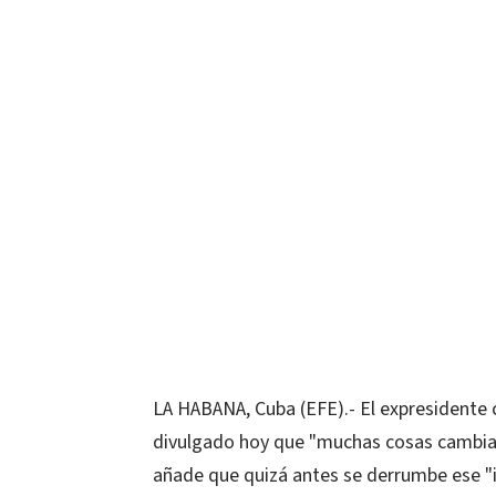
LA HABANA, Cuba (EFE).- El expresidente 
divulgado hoy que "muchas cosas cambiar
añade que quizá antes se derrumbe ese "i