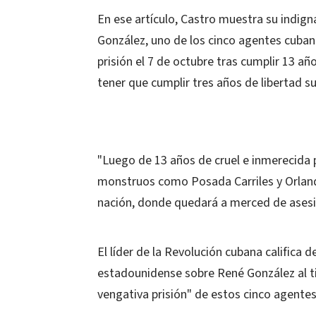
En ese artículo, Castro muestra su indig
González, uno de los cinco agentes cuban
prisión el 7 de octubre tras cumplir 13 añ
tener que cumplir tres años de libertad s
"Luego de 13 años de cruel e inmerecida 
monstruos como Posada Carriles y Orlan
nación, donde quedará a merced de asesin
El líder de la Revolución cubana califica de
estadounidense sobre René González al ti
vengativa prisión" de estos cinco agentes