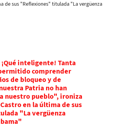
ima de sus "Reflexiones" titulada "La vergüenza
 ¡Qué inteligente! Tanta
 permitido comprender
ños de bloqueo y de
nuestra Patria no han
a nuestro pueblo", ironiza
 Castro en la última de sus
tulada "La vergüenza
Obama"