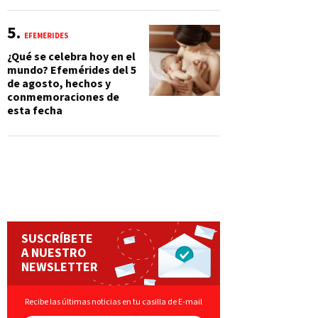
EFEMÉRIDES
¿Qué se celebra hoy en el
mundo? Efemérides del 5
de agosto, hechos y
conmemoraciones de
esta fecha
SUSCRÍBETE
A NUESTRO
NEWSLETTER
Recibe las últimas noticias en tu casilla de E-mail