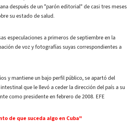
na después de un "parón editorial" de casi tres meses
bre su estado de salud.
esas especulaciones a primeros de septiembre en la
bación de voz y fotografías suyas correspondientes a
os y mantiene un bajo perfil público, se apartó del
estinal que le llevó a ceder la dirección del país a su
nte como presidente en febrero de 2008. EFE
to de que suceda algo en Cuba"