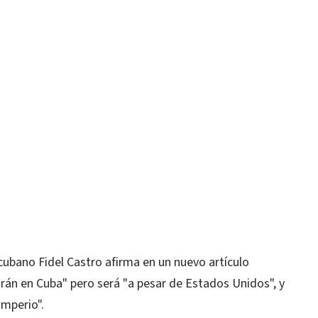
cubano Fidel Castro afirma en un nuevo artículo
án en Cuba" pero será "a pesar de Estados Unidos", y
mperio".