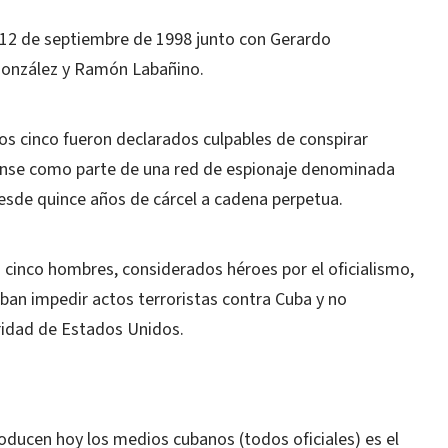
 12 de septiembre de 1998 junto con Gerardo
González y Ramón Labañino.
los cinco fueron declarados culpables de conspirar
ense como parte de una red de espionaje denominada
esde quince años de cárcel a cadena perpetua.
cinco hombres, considerados héroes por el oficialismo,
ban impedir actos terroristas contra Cuba y no
ridad de Estados Unidos.
roducen hoy los medios cubanos (todos oficiales) es el