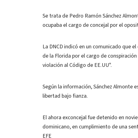
Se trata de Pedro Ramón Sánchez Almont
ocupaba el cargo de concejal por el opos
La DNCD indicó en un comunicado que el e
de la Florida por el cargo de conspiración 
violación al Código de EE.UU".
Según la información, Sánchez Almonte es
libertad bajo fianza.
El ahora exconcejal fue detenido en novie
dominicano, en cumplimiento de una sente
EFE