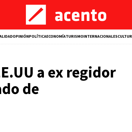
ALIDAD
OPINIÓN
POLÍTICA
ECONOMÍA
TURISMO
INTERNACIONALES
CULTUR
EE.UU a ex regidor
ado de