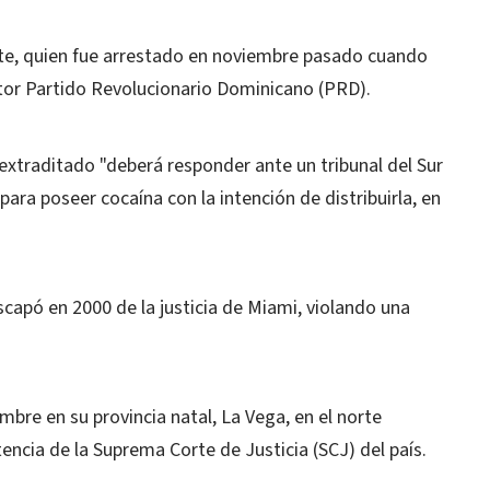
e, quien fue arrestado en noviembre pasado cuando
itor Partido Revolucionario Dominicano (PRD).
xtraditado "deberá responder ante un tribunal del Sur
para poseer cocaína con la intención de distribuirla, en
capó en 2000 de la justicia de Miami, violando una
mbre en su provincia natal, La Vega, en el norte
ncia de la Suprema Corte de Justicia (SCJ) del país.