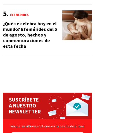
EFEMÉRIDES
¿Qué se celebra hoy en el
mundo? Efemérides del 5
de agosto, hechos y
conmemoraciones de
esta fecha
SUSCRÍBETE
A NUESTRO
NEWSLETTER
Recibe las últimas noticias en tu casilla de E-mail