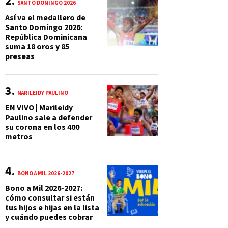
SANTO DOMINGO 2026
Así va el medallero de
Santo Domingo 2026:
República Dominicana
suma 18 oros y 85
preseas
MARILEIDY PAULINO
EN VIVO | Marileidy
Paulino sale a defender
su corona en los 400
metros
BONO A MIL 2026-2027
Bono a Mil 2026-2027:
cómo consultar si están
tus hijos e hijas en la lista
y cuándo puedes cobrar