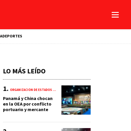
A
DEPORTES
LO MÁS LEÍDO
ORGANIZACIÓN DE ESTADOS AMERICANOS (OEA)
Panamá y China chocan
en la OEA por conflicto
portuario y mercante