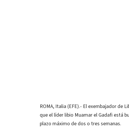
ROMA, Italia (EFE).- El exembajador de 
que el líder libio Muamar el Gadafi está b
plazo máximo de dos o tres semanas.