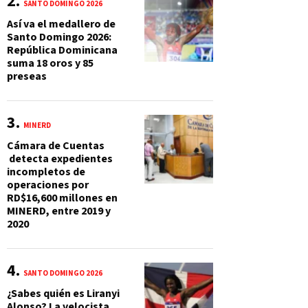
SANTO DOMINGO 2026
Así va el medallero de
Santo Domingo 2026:
República Dominicana
suma 18 oros y 85
preseas
MINERD
Cámara de Cuentas
detecta expedientes
incompletos de
operaciones por
RD$16,600 millones en
MINERD, entre 2019 y
2020
SANTO DOMINGO 2026
¿Sabes quién es Liranyi
Alonso? La velocista