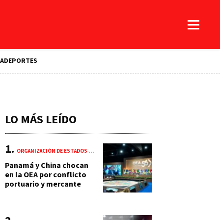
A
DEPORTES
LO MÁS LEÍDO
ORGANIZACIÓN DE ESTADOS AMERICANOS (OEA)
Panamá y China chocan
en la OEA por conflicto
portuario y mercante