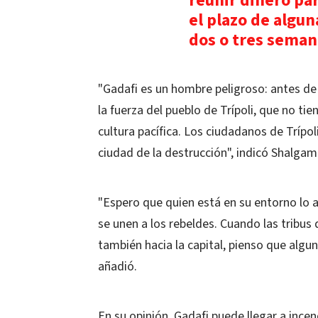
reunir dinero pa
el plazo de algun
dos o tres sema
"Gadafi es un hombre peligroso: antes de 
la fuerza del pueblo de Trípoli, que no ti
cultura pacífica. Los ciudadanos de Trípol
ciudad de la destrucción", indicó Shalgam
"Espero que quien está en su entorno lo
se unen a los rebeldes. Cuando las tribus
también hacia la capital, pienso que algun
añadió.
En su opinión, Gadafi puede llegar a inc