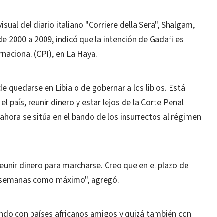
ual del diario italiano "Corriere della Sera", Shalgam,
de 2000 a 2009, indicó que la intención de Gadafi es
rnacional (CPI), en La Haya.
de quedarse en Libia o de gobernar a los libios. Está
l país, reunir dinero y estar lejos de la Corte Penal
 ahora se sitúa en el bando de los insurrectos al régimen
reunir dinero para marcharse. Creo que en el plazo de
s semanas como máximo", agregó.
iando con países africanos amigos y quizá también con