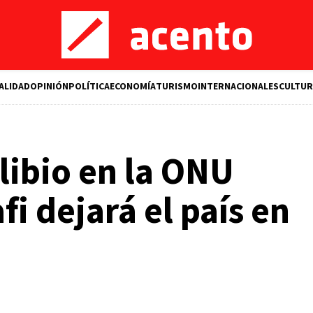
ALIDAD
OPINIÓN
POLÍTICA
ECONOMÍA
TURISMO
INTERNACIONALES
CULTUR
libio en la ONU
i dejará el país en
s