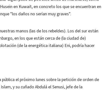
m Husein en Kuwait, en concreto los que se encuentran en
unque "los daños no serían muy graves".
nuestras manos (las de los rebeldes). Los del sur están
mbargo, en los que están cerca de (la ciudad de)
tación (de la energética italiana) Eni, podría hacer
a pública el próximo lunes sobre la petición de orden de
 Islam, y su cuñado Abdulá el Senusi, jefe de la