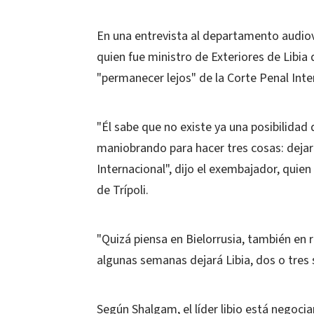
En una entrevista al departamento audiovis
quien fue ministro de Exteriores de Libia 
"permanecer lejos" de la Corte Penal Inte
"Él sabe que no existe ya una posibilidad 
maniobrando para hacer tres cosas: dejar e
Internacional", dijo el exembajador, quien
de Trípoli.
"Quizá piensa en Bielorrusia, también en 
algunas semanas dejará Libia, dos o tre
Según Shalgam, el líder libio está negoc