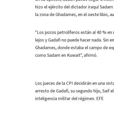
hizo el ejército del dictador iraquí Sada
la zona de Ghadames, en el oeste libio, a
"Los pozos petrolíferos están al 40 % en 
lejos y Gadafi no puede hacer nada. Sin e
Ghadames, donde estaba el campo de explo
como Sadam en Kuwait", afirmó.
Los jueces de la CPI decidirán en una vist
arresto de Gadafi, su segundo hijo, Saif el
inteligencia militar del régimen. EFE