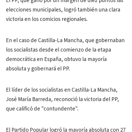
El PP, que ganó por un margen de diez puntos las
elecciones municipales, logró también una clara
victoria en los comicios regionales.
En el caso de Castilla-La Mancha, que gobernaban
los socialistas desde el comienzo de la etapa
democrática en España, obtuvo la mayoría
absoluta y gobernará el PP.
El líder de los socialistas en Castilla-La Mancha,
José María Barreda, reconoció la victoria del PP,
que calificó de "contundente".
El Partido Popular logró la mayoría absoluta con 27