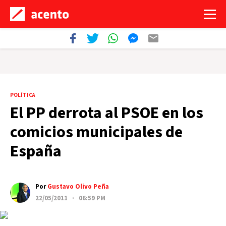
POLÍTICA
El PP derrota al PSOE en los
comicios municipales de
España
Por
Gustavo Olivo Peña
22/05/2011 · 06:59 PM