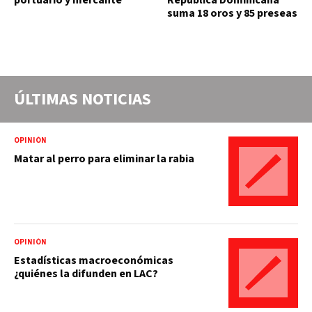
portuario y mercante
República Dominicana
suma 18 oros y 85 preseas
ÚLTIMAS NOTICIAS
OPINIÓN
Matar al perro para eliminar la rabia
OPINIÓN
Estadísticas macroeconómicas
¿quiénes la difunden en LAC?