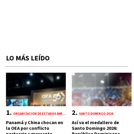
LO MÁS LEÍDO
ORGANIZACIÓN DE ESTADOS AMERICANOS (OEA)
SANTO DOMINGO 2026
Panamá y China chocan en
Así va el medallero de
la OEA por conflicto
Santo Domingo 2026: