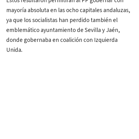
Estos resultaron permitirán al PP gobernar con
mayoría absoluta en las ocho capitales andaluzas,
ya que los socialistas han perdido también el
emblemático ayuntamiento de Sevilla y Jaén,
donde gobernaba en coalición con Izquierda
Unida.