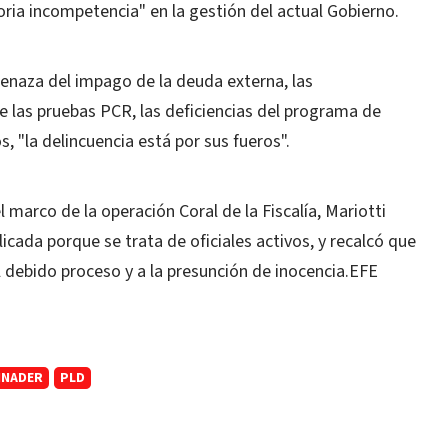
ria incompetencia" en la gestión del actual Gobierno.
menaza del impago de la deuda externa, las
e las pruebas PCR, las deficiencias del programa de
os, "la delincuencia está por sus fueros".
 marco de la operación Coral de la Fiscalía, Mariotti
cada porque se trata de oficiales activos, y recalcó que
 debido proceso y a la presunción de inocencia.EFE
BINADER
PLD