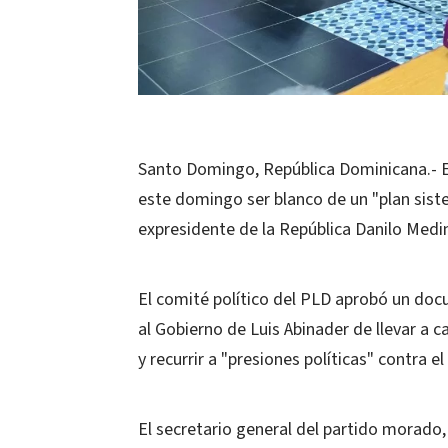
Santo Domingo, República Dominicana.- E
este domingo ser blanco de un "plan sist
expresidente de la República Danilo Medi
El comité político del PLD aprobó un doc
al Gobierno de Luis Abinader de llevar a 
y recurrir a "presiones políticas" contra el
El secretario general del partido morado,