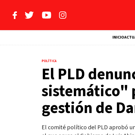
INICIO
ACTU
POLÍTICA
El PLD denun
sistemático" 
gestión de Da
El comité político del PLD aprobó u