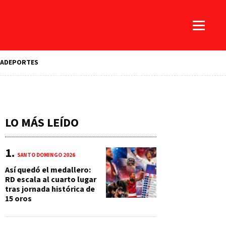
A
DEPORTES
LO MÁS LEÍDO
SANTO DOMINGO 2026
Así quedó el medallero:
RD escala al cuarto lugar
tras jornada histórica de
15 oros