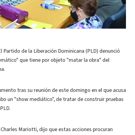
l Partido de la Liberación Dominicana (PLD) denunció
emático" que tiene por objeto "matar la obra" del
na.
umento tras su reunión de este domingo en el que acusa
cabo un "show mediático", de tratar de construir pruebas
 PLD.
 Charles Mariotti, dijo que estas acciones procuran