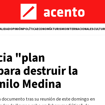
ALIDAD
OPINIÓN
POLÍTICA
ECONOMÍA
TURISMO
INTERNACIONALES
CULTUR
cia "plan
para destruir la
nilo Medina
n documento tras su reunión de este domingo en