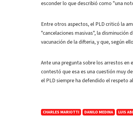
esconder lo que describió como "una noto
Entre otros aspectos, el PLD criticó la a
"cancelaciones masivas", la disminución d
vacunación de la difteria, y que, según ell
Ante una pregunta sobre los arrestos en el
contestó que esa es una cuestión muy deli
el PLD siempre ha defendido el respeto al
CHARLES MARIOTTI
DANILO MEDINA
LUIS A