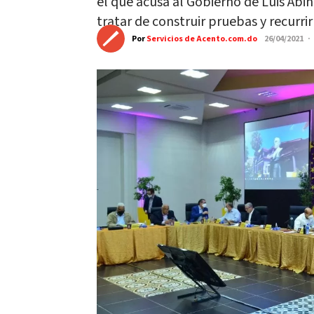
el que acusa al Gobierno de Luis Abi
tratar de construir pruebas y recurri
Por
Servicios de Acento.com.do
26/04/2021 ·