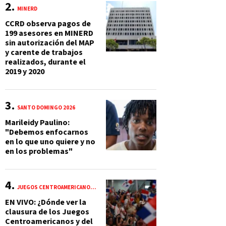
MINERD
CCRD observa pagos de
199 asesores en MINERD
sin autorización del MAP
y carente de trabajos
realizados, durante el
2019 y 2020
SANTO DOMINGO 2026
Marileidy Paulino:
"Debemos enfocarnos
en lo que uno quiere y no
en los problemas"
JUEGOS CENTROAMERICANOS Y DEL CARIBE 2026
EN VIVO: ¿Dónde ver la
clausura de los Juegos
Centroamericanos y del