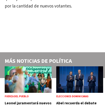
por la cantidad de nuevos votantes.
MÁS NOTICIAS DE
POLÍTICA
FUERZA DEL PUEBLO
ELECCIONES DOMINICANAS
Leonel juramentará nuevos
Abel recuerda el debate