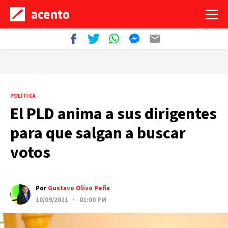
POLÍTICA
El PLD anima a sus dirigentes
para que salgan a buscar
votos
Por
Gustavo Olivo Peña
10/09/2011 · 01:00 PM