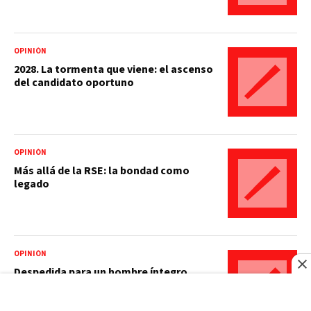
OPINIÓN
2028. La tormenta que viene: el ascenso
del candidato oportuno
OPINIÓN
Más allá de la RSE: la bondad como
legado
OPINIÓN
Despedida para un hombre íntegro