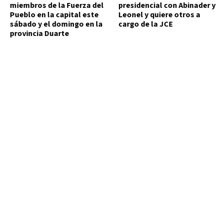
miembros de la Fuerza del
presidencial con Abinader y
Pueblo en la capital este
Leonel y quiere otros a
sábado y el domingo en la
cargo de la JCE
provincia Duarte