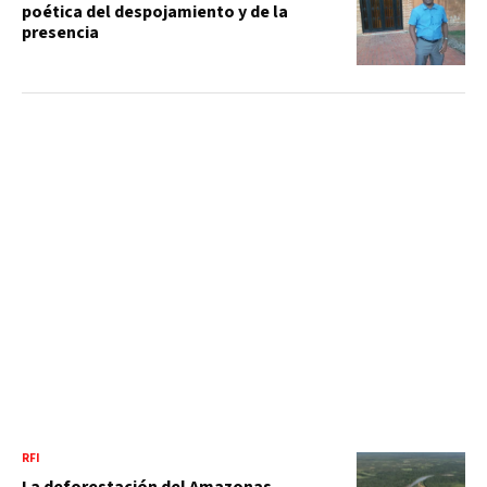
poética del despojamiento y de la
presencia
RFI
La deforestación del Amazonas