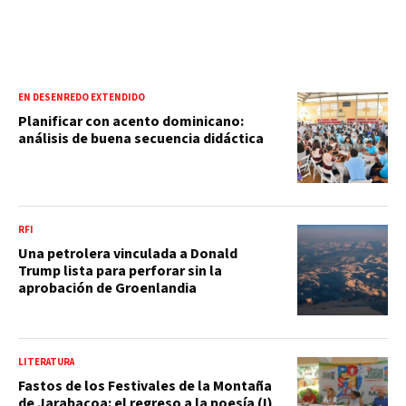
EN DESENREDO EXTENDIDO
Planificar con acento dominicano:
análisis de buena secuencia didáctica
RFI
Una petrolera vinculada a Donald
Trump lista para perforar sin la
aprobación de Groenlandia
LITERATURA
Fastos de los Festivales de la Montaña
de Jarabacoa: el regreso a la poesía (I)