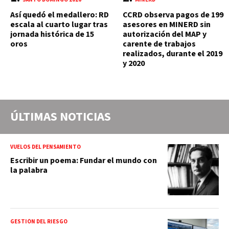
Así quedó el medallero: RD
CCRD observa pagos de 199
escala al cuarto lugar tras
asesores en MINERD sin
jornada histórica de 15
autorización del MAP y
oros
carente de trabajos
realizados, durante el 2019
y 2020
ÚLTIMAS NOTICIAS
VUELOS DEL PENSAMIENTO
Escribir un poema: Fundar el mundo con
la palabra
GESTIÓN DEL RIESGO