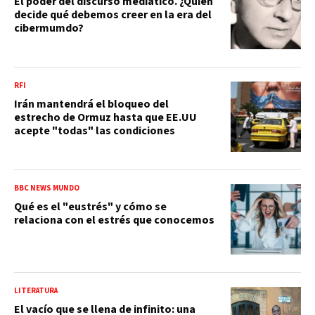
El poder del discurso mediático. ¿Quién
decide qué debemos creer en la era del
cibermumdo?
RFI
Irán mantendrá el bloqueo del
estrecho de Ormuz hasta que EE.UU
acepte "todas" las condiciones
BBC NEWS MUNDO
Qué es el "eustrés" y cómo se
relaciona con el estrés que conocemos
LITERATURA
El vacío que se llena de infinito: una