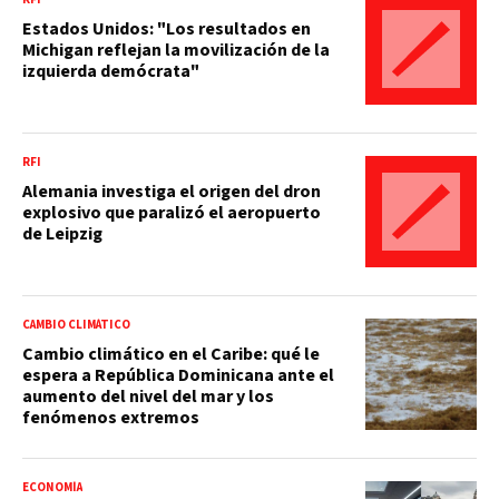
Estados Unidos: "Los resultados en
Michigan reflejan la movilización de la
izquierda demócrata"
RFI
Alemania investiga el origen del dron
explosivo que paralizó el aeropuerto
de Leipzig
CAMBIO CLIMÁTICO
Cambio climático en el Caribe: qué le
espera a República Dominicana ante el
aumento del nivel del mar y los
fenómenos extremos
ECONOMÍA