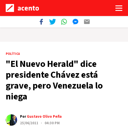
POLÍTICA
"El Nuevo Herald" dice
presidente Chávez está
grave, pero Venezuela lo
niega
Por
Gustavo Olivo Peña
25/06/2011 · 04:30 PM