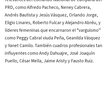
PRD, como Alfredo Pacheco, Neney Cabrera,
Andrés Bautista y Jesús Vásquez, Orlando Jorge,
Eligio Linares, Roberto Fulcar y Alejandro Abréu, y
líderes femeninas que encarnaron el “varguismo”
como Peggy Cabral viuda Peña, Geanilda Vásquez
y Yanet Camilo. También cuadros profesionales tan
influyentes como Andy Dahuajre, José Joaquín
Puello, César Mella, Jaime Aristy y Fausto Ruiz.