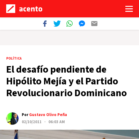
POLÍTICA
El desafío pendiente de
Hipólito Mejía y el Partido
Revolucionario Dominicano
Por
Gustavo Olivo Peña
02/10/2011 · 06:03 AM