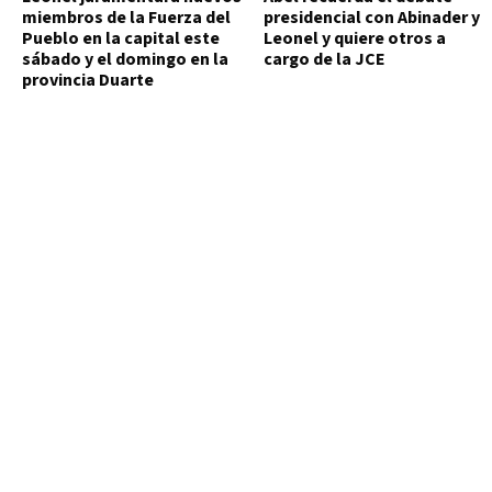
miembros de la Fuerza del
presidencial con Abinader y
Pueblo en la capital este
Leonel y quiere otros a
sábado y el domingo en la
cargo de la JCE
provincia Duarte