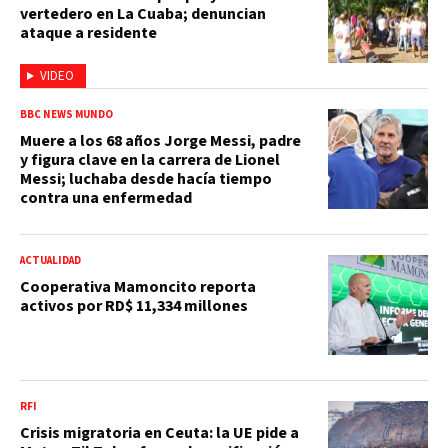
vertedero en La Cuaba; denuncian
ataque a residente
VIDEO
BBC NEWS MUNDO
Muere a los 68 años Jorge Messi, padre
y figura clave en la carrera de Lionel
Messi; luchaba desde hacía tiempo
contra una enfermedad
ACTUALIDAD
Cooperativa Mamoncito reporta
activos por RD$ 11,334 millones
RFI
Crisis migratoria en Ceuta: la UE pide a