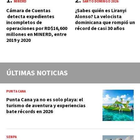
MINERD
SANTO DOMINGO 2026
Cámara de Cuentas
¿Sabes quién es Liranyi
detecta expedientes
Alonso? La velocista
incompletos de
dominicana que rompió un
operaciones por RD$16,600
récord de casi 30 años
millones en MINERD, entre
2019 y 2020
ÚLTIMAS NOTICIAS
PUNTA CANA
Punta Cana ya no es solo playa: el
turismo de aventura y experiencias
bate récords en 2026
SENPA