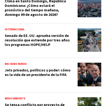
Clima en Santo Domingo, República
Dominicana: ¿Cómo estará el
pronóstico del tiempo mañana,
domingo 09 de agosto de 2026?
INTERNACIONAL
Senado de EE. UU. aprueba versión de
resolución que extiende por tres años
los programas HOPE/HELP
BBC NEWS MUNDO
Jets privados, políticos y poder: cómo
es la vida de un presidente de la FIFA
MEDIO AMBIENTE
Se tensa conflicto por proyecto de