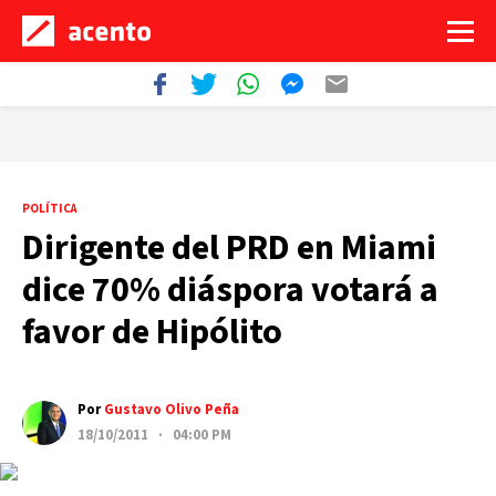
POLÍTICA
Dirigente del PRD en Miami
dice 70% diáspora votará a
favor de Hipólito
Por
Gustavo Olivo Peña
18/10/2011 · 04:00 PM