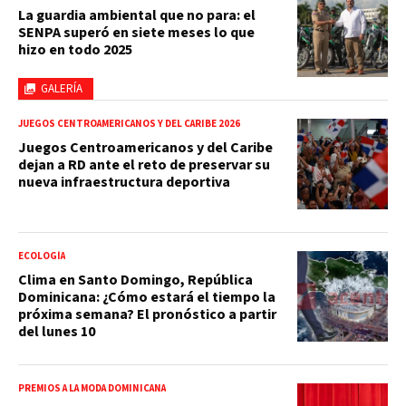
La guardia ambiental que no para: el
SENPA superó en siete meses lo que
hizo en todo 2025
GALERÍA
JUEGOS CENTROAMERICANOS Y DEL CARIBE 2026
Juegos Centroamericanos y del Caribe
dejan a RD ante el reto de preservar su
nueva infraestructura deportiva
ECOLOGÍA
Clima en Santo Domingo, República
Dominicana: ¿Cómo estará el tiempo la
próxima semana? El pronóstico a partir
del lunes 10
PREMIOS A LA MODA DOMINICANA