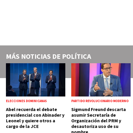
MÁS NOTICIAS DE
POLÍTICA
ELECCIONES DOMINICANAS
PARTIDO REVOLUCIONARIO MODERNO
Abel recuerda el debate
Sigmund Freund descarta
presidencial con Abinader y
asumir Secretaría de
Leonel y quiere otros a
Organización del PRM y
cargo de la JCE
desautoriza uso de su
nombre