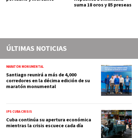
suma 18 oros y 85 preseas
ÚLTIMAS NOTICIAS
MARATÓN MONUMENTAL
Santiago reunirá a más de 4,000
corredores en la décima edición de su
maratón monumental
IPS CUBA CRISIS
Cuba continúa su apertura económica
mientras la crisis escuece cada día