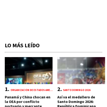
LO MÁS LEÍDO
ORGANIZACIÓN DE ESTADOS AMERICANOS (OEA)
SANTO DOMINGO 2026
Panamá y China chocan en
Así va el medallero de
la OEA por conflicto
Santo Domingo 2026:
portuario y mercante
República Dominicana