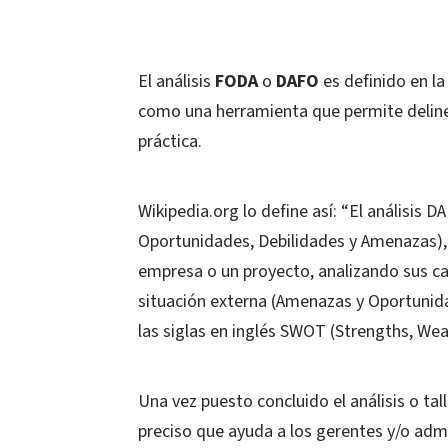
El análisis
FODA
o
DAFO
es definido en la
como una herramienta que permite deline
práctica.
Wikipedia.org lo define así: “El análisis
Oportunidades, Debilidades y Amenazas), 
empresa o un proyecto, analizando sus car
situación externa (Amenazas y Oportunid
las siglas en inglés SWOT (Strengths, Wea
Una vez puesto concluido el análisis o t
preciso que ayuda a los gerentes y/o admi