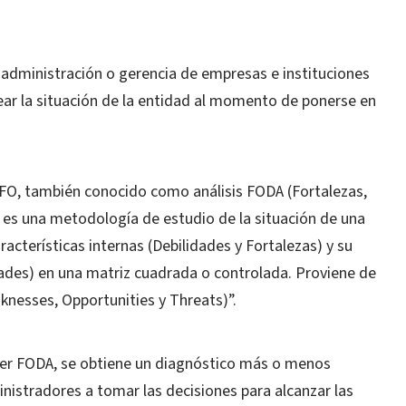
 administración o gerencia de empresas e instituciones
ar la situación de la entidad al momento de ponerse en
 DAFO, también conocido como análisis FODA (Fortalezas,
es una metodología de estudio de la situación de una
acterísticas internas (Debilidades y Fortalezas) y su
ades) en una matriz cuadrada o controlada. Proviene de
knesses, Opportunities y Threats)”.
aller FODA, se obtiene un diagnóstico más o menos
nistradores a tomar las decisiones para alcanzar las