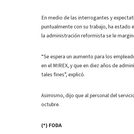
En medio de las interrogantes y expectati
puntualmente con su trabajo, ha estado 
la administración reformista se le margin
“Se espera un aumento para los empleado
en el MIREX, y que en diez años de admi
tales fines”, explicó.
Asimismo, dijo que al personal del servicio
octubre.
(*) FODA