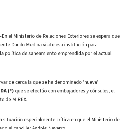
 el Ministerio de Relaciones Exteriores se espera que
dente Danilo Medina visite esa institución para
 política de saneamiento emprendida por el actual
rvar de cerca la que se ha denominado ‘nueva’
DA (*)
que se efectúo con embajadores y cónsules, el
nte de MIREX.
a situación especialmente crítica en que el Ministerio de
do al canciller Andrés Navarro.