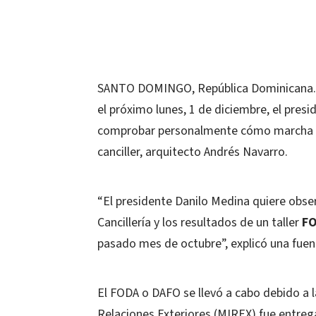
SANTO DOMINGO, República Dominicana.-En
el próximo lunes, 1 de diciembre, el presi
comprobar personalmente cómo marcha la
canciller, arquitecto Andrés Navarro.
“El presidente Danilo Medina quiere obse
Cancillería y los resultados de un taller
FO
pasado mes de octubre”, explicó una fue
El FODA o DAFO se llevó a cabo debido a l
Relaciones Exteriores (MIREX) fue entrega