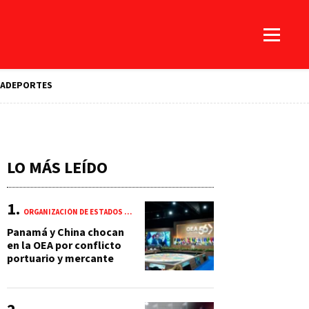
A
DEPORTES
LO MÁS LEÍDO
ORGANIZACIÓN DE ESTADOS AMERICANOS (OEA)
Panamá y China chocan
en la OEA por conflicto
portuario y mercante