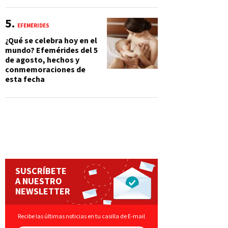
EFEMÉRIDES
¿Qué se celebra hoy en el
mundo? Efemérides del 5
de agosto, hechos y
conmemoraciones de
esta fecha
SUSCRÍBETE
A NUESTRO
NEWSLETTER
Recibe las últimas noticias en tu casilla de E-mail