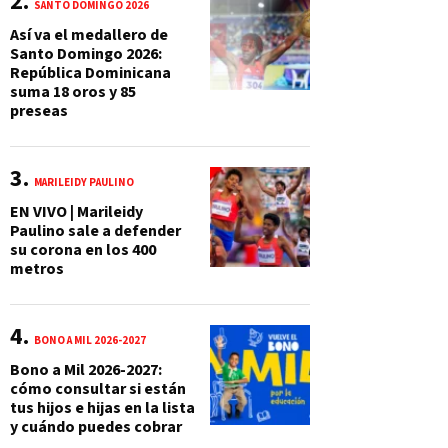
SANTO DOMINGO 2026
Así va el medallero de
Santo Domingo 2026:
República Dominicana
suma 18 oros y 85
preseas
MARILEIDY PAULINO
EN VIVO | Marileidy
Paulino sale a defender
su corona en los 400
metros
BONO A MIL 2026-2027
Bono a Mil 2026-2027:
cómo consultar si están
tus hijos e hijas en la lista
y cuándo puedes cobrar