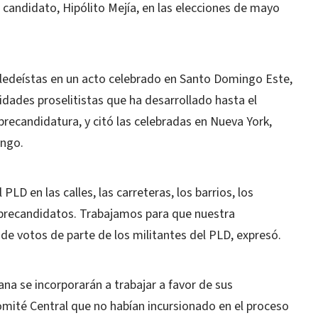
 candidato, Hipólito Mejía, en las elecciones de mayo
 peledeístas en un acto celebrado en Santo Domingo Este,
ividades proselitistas que ha desarrollado hasta el
ecandidatura, y citó las celebradas en Nueva York,
ingo.
PLD en las calles, las carreteras, los barrios, los
precandidatos. Trabajamos para que nuestra
de votos de parte de los militantes del PLD, expresó.
na se incorporarán a trabajar a favor de sus
mité Central que no habían incursionado en el proceso