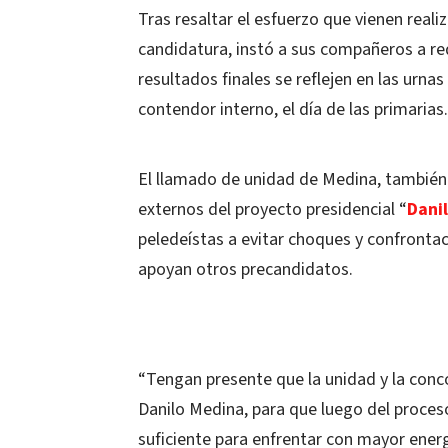
Tras resaltar el esfuerzo que vienen real
candidatura, instó a sus compañeros a re
resultados finales se reflejen en las urna
contendor interno, el día de las primarias.
El llamado de unidad de Medina, también 
externos del proyecto presidencial “
Dani
peledeístas a evitar choques y confront
apoyan otros precandidatos.
“Tengan presente que la unidad y la con
Danilo Medina, para que luego del proceso
suficiente para enfrentar con mayor ener