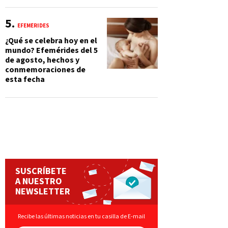
EFEMÉRIDES
¿Qué se celebra hoy en el
mundo? Efemérides del 5
de agosto, hechos y
conmemoraciones de
esta fecha
SUSCRÍBETE
A NUESTRO
NEWSLETTER
Recibe las últimas noticias en tu casilla de E-mail