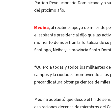
Partido Revolucionario Dominicano y a su
del próximo año.
Medina
, al recibir el apoyo de miles de
el aspirante presidencial dijo que las act
momento demuestran la fortaleza de su pr
Santiago, Neiba y la provincia Santo Dom
“Quiero a todas y todos los militantes del 
campos y la ciudades promoviendo a los 
precandidatura obtenga cientos de miles 
Medina adelantó que desde el fin de sema
aspiraciones decenas de miembros del Co