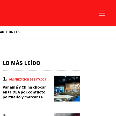
A
DEPORTES
LO MÁS LEÍDO
ORGANIZACIÓN DE ESTADOS AMERICANOS (OEA)
Panamá y China chocan
en la OEA por conflicto
portuario y mercante