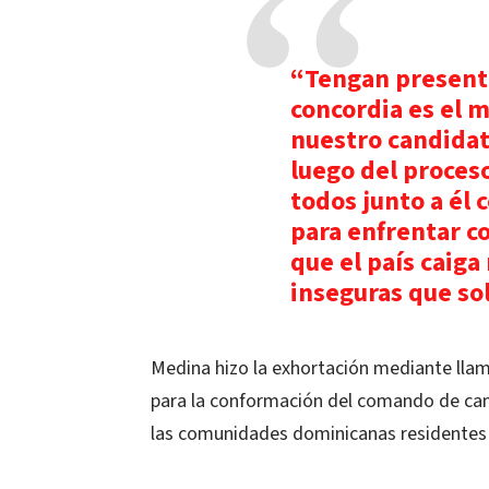
“Tengan presente
concordia es el 
nuestro candidat
luego del proces
todos junto a él c
para enfrentar c
que el país cai
inseguras que so
Medina hizo la exhortación mediante llam
para la conformación del comando de cam
las comunidades dominicanas residentes