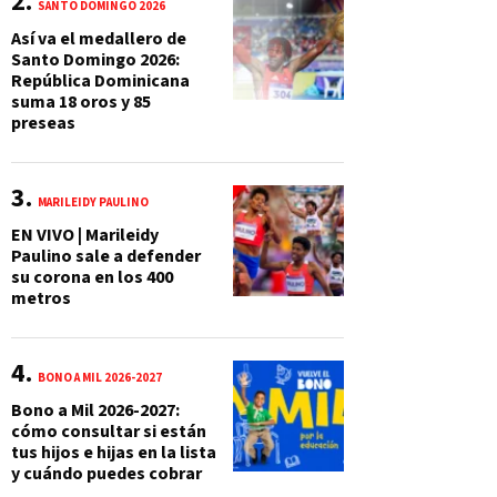
SANTO DOMINGO 2026
Así va el medallero de
Santo Domingo 2026:
República Dominicana
suma 18 oros y 85
preseas
MARILEIDY PAULINO
EN VIVO | Marileidy
Paulino sale a defender
su corona en los 400
metros
BONO A MIL 2026-2027
Bono a Mil 2026-2027:
cómo consultar si están
tus hijos e hijas en la lista
y cuándo puedes cobrar