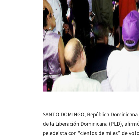
SANTO DOMINGO, República Dominicana.
de la Liberación Dominicana (PLD), afirm
peledeísta con “cientos de miles” de votos