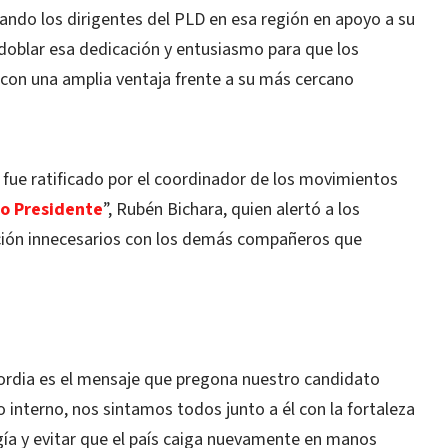
izando los dirigentes del PLD en esa región en apoyo a su
doblar esa dedicación y entusiasmo para que los
s con una amplia ventaja frente a su más cercano
fue ratificado por el coordinador de los movimientos
lo Presidente
”, Rubén Bichara, quien alertó a los
ación innecesarios con los demás compañeros que
cordia es el mensaje que pregona nuestro candidato
 interno, nos sintamos todos junto a él con la fortaleza
gía y evitar que el país caiga nuevamente en manos