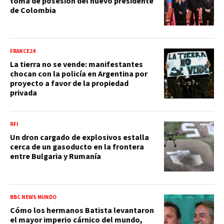
toma de posesión del nuevo presidente
de Colombia
FRANCE24
La tierra no se vende: manifestantes
chocan con la policía en Argentina por
proyecto a favor de la propiedad
privada
RFI
Un dron cargado de explosivos estalla
cerca de un gasoducto en la frontera
entre Bulgaria y Rumanía
BBC NEWS MUNDO
Cómo los hermanos Batista levantaron
el mayor imperio cárnico del mundo,