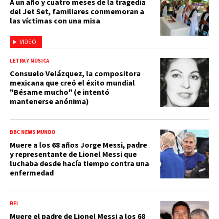
A un año y cuatro meses de la tragedia
del Jet Set, familiares conmemoran a
las víctimas con una misa
VIDEO
LETRA Y MÚSICA
Consuelo Velázquez, la compositora
mexicana que creó el éxito mundial
"Bésame mucho" (e intentó
mantenerse anónima)
BBC NEWS MUNDO
Muere a los 68 años Jorge Messi, padre
y representante de Lionel Messi que
luchaba desde hacía tiempo contra una
enfermedad
RFI
Muere el padre de Lionel Messi a los 68