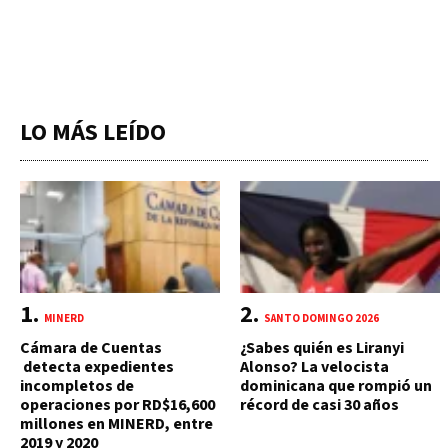
LO MÁS LEÍDO
MINERD
SANTO DOMINGO 2026
Cámara de Cuentas
¿Sabes quién es Liranyi
detecta expedientes
Alonso? La velocista
incompletos de
dominicana que rompió un
operaciones por RD$16,600
récord de casi 30 años
millones en MINERD, entre
2019 y 2020