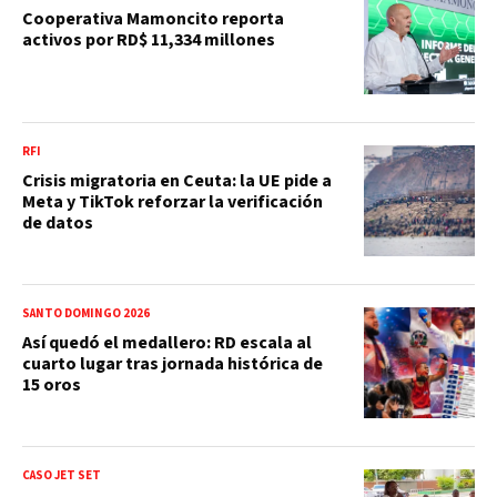
Cooperativa Mamoncito reporta
activos por RD$ 11,334 millones
RFI
Crisis migratoria en Ceuta: la UE pide a
Meta y TikTok reforzar la verificación
de datos
SANTO DOMINGO 2026
Así quedó el medallero: RD escala al
cuarto lugar tras jornada histórica de
15 oros
CASO JET SET