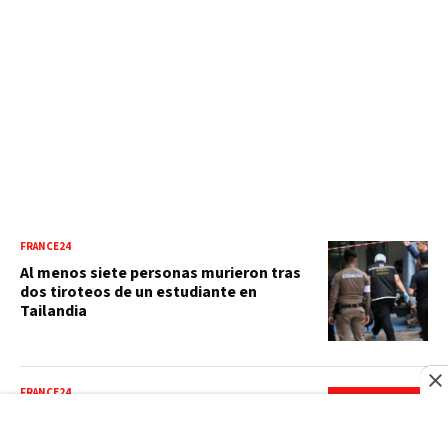
FRANCE24
Al menos siete personas murieron tras
dos tiroteos de un estudiante en
Tailandia
FRANCE24
Trump firma decretos para limitar
ciudadanía por nacimiento: ¿qué