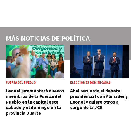
MÁS NOTICIAS DE
POLÍTICA
FUERZA DEL PUEBLO
ELECCIONES DOMINICANAS
Leonel juramentará nuevos
Abel recuerda el debate
miembros de la Fuerza del
presidencial con Abinader y
Pueblo en la capital este
Leonel y quiere otros a
sábado y el domingo en la
cargo de la JCE
provincia Duarte