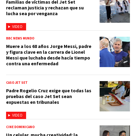
Familias de víctimas del Jet Set
reclaman justicia y rechazan que su
lucha sea por venganza
VIDEO
BBC NEWS MUNDO
Muere a los 68 años Jorge Messi, padre
y figura clave en la carrera de Lionel
Messi que luchaba desde hacía tiempo
contra una enfermedad
CASO JET SET
Padre Rogelio Cruz exige que todas las
pruebas del caso Jet Set sean
expuestas en tribunales
VIDEO
CINE DOMINICANO
Un celular, mucha creatividad: la