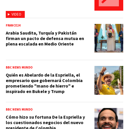
VIDEO
FRANCE24
Arabia Saudita, Turquía y Pakistán
firman un pacto de defensa mutua en
plena escalada en Medio Oriente
BBC NEWS MUNDO
Quién es Abelardo de la Espriella, el
empresario que gobernará Colombia
prometiendo "mano de hierro" e
inspirado en Bukele y Trump
BBC NEWS MUNDO
Cómo hizo su fortuna De la Espriella y
los cuestionados negocios del nuevo
presidente de Colombia