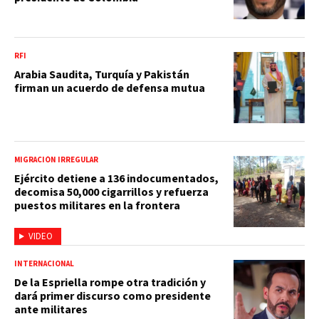
RFI
Arabia Saudita, Turquía y Pakistán
firman un acuerdo de defensa mutua
MIGRACIÓN IRREGULAR
Ejército detiene a 136 indocumentados,
decomisa 50,000 cigarrillos y refuerza
puestos militares en la frontera
VIDEO
INTERNACIONAL
De la Espriella rompe otra tradición y
dará primer discurso como presidente
ante militares