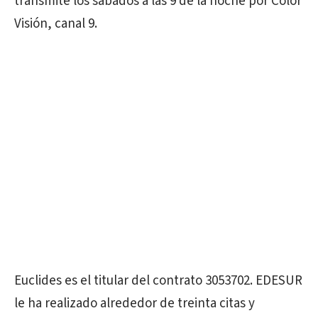
transmite los sábados a las 9 de la noche por Color
Visión, canal 9.
Euclides es el titular del contrato 3053702. EDESUR
le ha realizado alrededor de treinta citas y