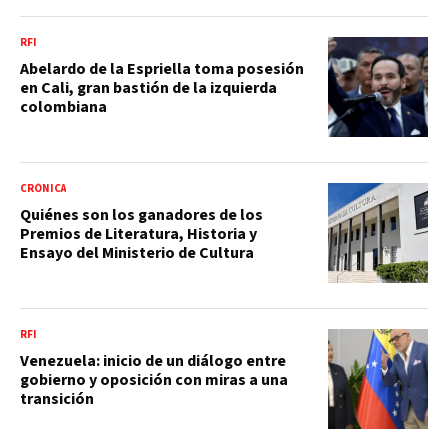
RFI
Abelardo de la Espriella toma posesión
en Cali, gran bastión de la izquierda
colombiana
CRÓNICA
Quiénes son los ganadores de los
Premios de Literatura, Historia y
Ensayo del Ministerio de Cultura
RFI
Venezuela: inicio de un diálogo entre
gobierno y oposición con miras a una
transición