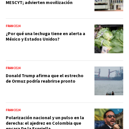
MESCYT; advierten movilización
FRANCE24
¿Por qué una lechuga tiene en alerta a
México y Estados Unidos?
FRANCE24
Donald Trump afirma que el estrecho
de Ormuz podría reabrirse pronto
FRANCE24
Polarización nacional y un pulso en la
derecha: el ajedrez en Colombia que
encara De la Espriella