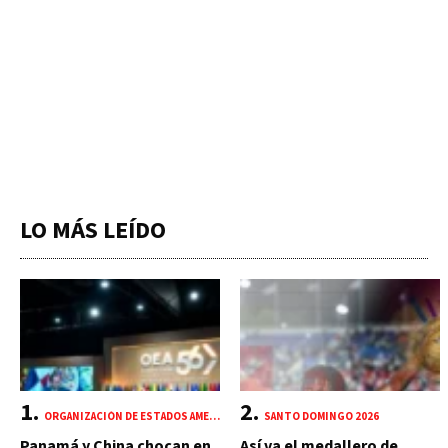
LO MÁS LEÍDO
ORGANIZACIÓN DE ESTADOS AMERICANOS (OEA)
SANTO DOMINGO 2026
Panamá y China chocan en
Así va el medallero de