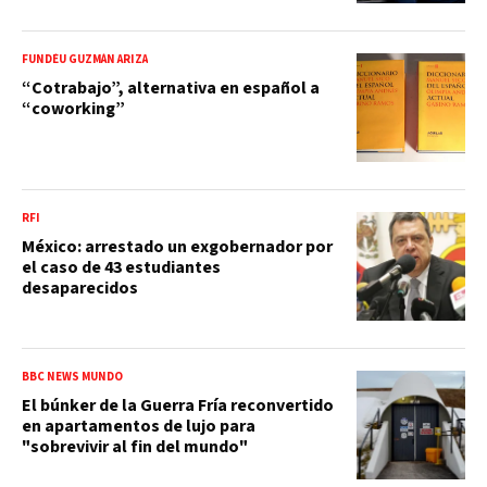
FUNDÉU GUZMÁN ARIZA
“Cotrabajo”, alternativa en español a
“coworking”
RFI
México: arrestado un exgobernador por
el caso de 43 estudiantes
desaparecidos
BBC NEWS MUNDO
El búnker de la Guerra Fría reconvertido
en apartamentos de lujo para
"sobrevivir al fin del mundo"