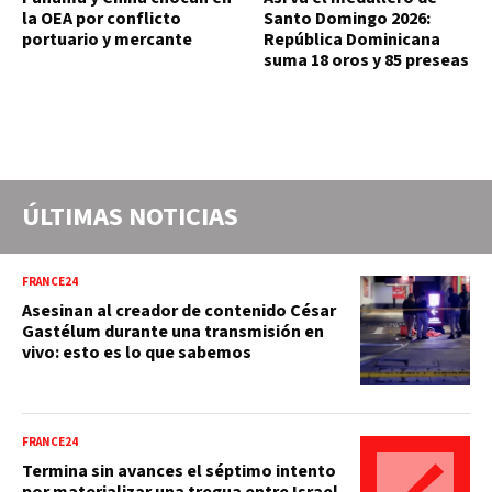
la OEA por conflicto
Santo Domingo 2026:
portuario y mercante
República Dominicana
suma 18 oros y 85 preseas
ÚLTIMAS NOTICIAS
FRANCE24
Asesinan al creador de contenido César
Gastélum durante una transmisión en
vivo: esto es lo que sabemos
FRANCE24
Termina sin avances el séptimo intento
por materializar una tregua entre Israel