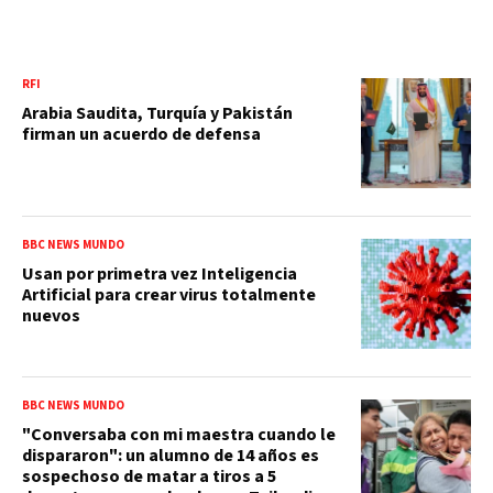
RFI
Arabia Saudita, Turquía y Pakistán
firman un acuerdo de defensa
BBC NEWS MUNDO
Usan por primetra vez Inteligencia
Artificial para crear virus totalmente
nuevos
BBC NEWS MUNDO
"Conversaba con mi maestra cuando le
dispararon": un alumno de 14 años es
sospechoso de matar a tiros a 5