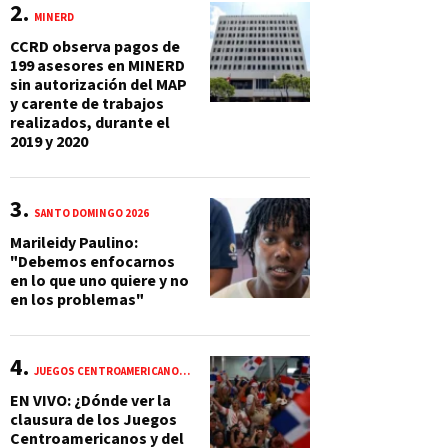
MINERD
CCRD observa pagos de
199 asesores en MINERD
sin autorización del MAP
y carente de trabajos
realizados, durante el
2019 y 2020
SANTO DOMINGO 2026
Marileidy Paulino:
"Debemos enfocarnos
en lo que uno quiere y no
en los problemas"
JUEGOS CENTROAMERICANOS Y DEL CARIBE 2026
EN VIVO: ¿Dónde ver la
clausura de los Juegos
Centroamericanos y del