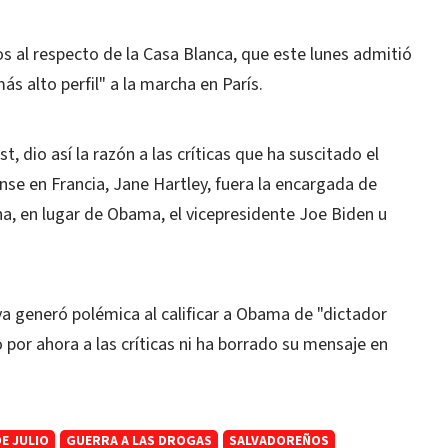
 al respecto de la Casa Blanca, que este lunes admitió
s alto perfil" a la marcha en París.
, dio así la razón a las críticas que ha suscitado el
e en Francia, Jane Hartley, fuera la encargada de
a, en lugar de Obama, el vicepresidente Joe Biden u
ya generó polémica al calificar a Obama de "dictador
o por ahora a las críticas ni ha borrado su mensaje en
DE JULIO
GUERRA A LAS DROGAS
SALVADOREÑOS