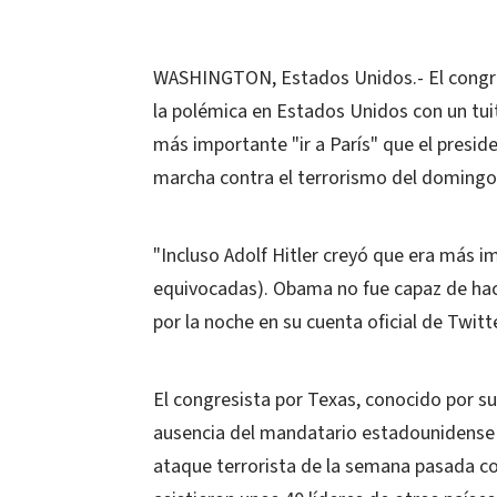
WASHINGTON, Estados Unidos.- El congre
la polémica en Estados Unidos con un tuit
más importante "ir a París" que el presi
marcha contra el terrorismo del domingo e
"Incluso Adolf Hitler creyó que era más i
equivocadas). Obama no fue capaz de hacer
por la noche en su cuenta oficial de Twitte
El congresista por Texas, conocido por su
ausencia del mandatario estadounidense 
ataque terrorista de la semana pasada con