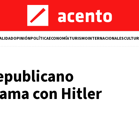
ALIDAD
OPINIÓN
POLÍTICA
ECONOMÍA
TURISMO
INTERNACIONALES
CULTUR
epublicano
ama con Hitler