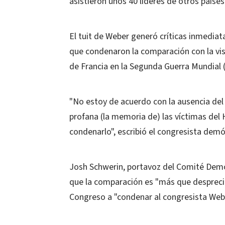
asistieron unos 40 líderes de otros países
El tuit de Weber generó críticas inmedia
que condenaron la comparación con la visi
de Francia en la Segunda Guerra Mundial 
"No estoy de acuerdo con la ausencia del p
profana (la memoria de) las víctimas del
condenarlo", escribió el congresista demó
Josh Schwerin, portavoz del Comité Demó
que la comparación es "más que despreciab
Congreso a "condenar al congresista Weber 