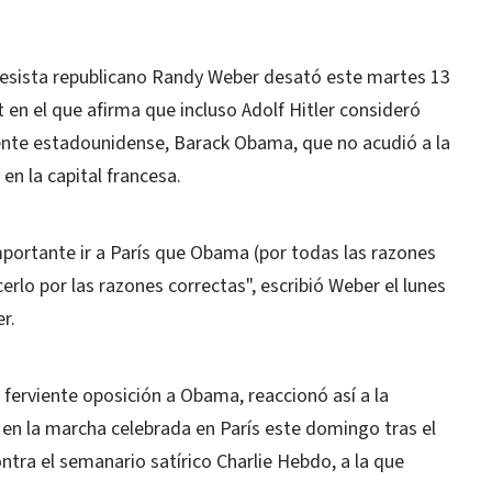
sista republicano Randy Weber desató este martes 13
 en el que afirma que incluso Adolf Hitler consideró
dente estadounidense, Barack Obama, que no acudió a la
n la capital francesa.
mportante ir a París que Obama (por todas las razones
lo por las razones correctas", escribió Weber el lunes
r.
 ferviente oposición a Obama, reaccionó así a la
en la marcha celebrada en París este domingo tras el
tra el semanario satírico Charlie Hebdo, a la que