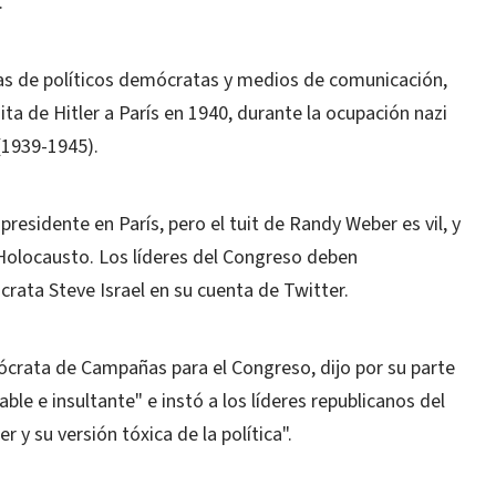
.
tas de políticos demócratas y medios de comunicación,
ta de Hitler a París en 1940, durante la ocupación nazi
(1939-1945).
residente en París, pero el tuit de Randy Weber es vil, y
 Holocausto. Los líderes del Congreso deben
crata Steve Israel en su cuenta de Twitter.
crata de Campañas para el Congreso, dijo por su parte
le e insultante" e instó a los líderes republicanos del
y su versión tóxica de la política".