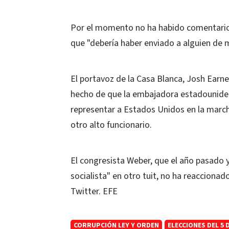
Por el momento no ha habido comentarios
que "debería haber enviado a alguien de má
El portavoz de la Casa Blanca, Josh Earnest
hecho de que la embajadora estadounidens
representar a Estados Unidos en la march
otro alto funcionario.
El congresista Weber, que el año pasado 
socialista" en otro tuit, no ha reaccionad
Twitter. EFE
CORRUPCIÓN LEY Y ORDEN
ELECCIONES DEL 5 