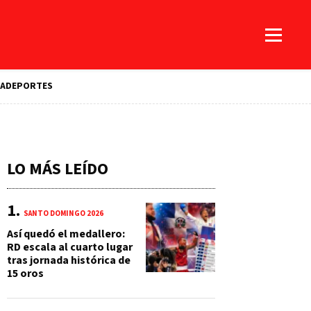
A
DEPORTES
LO MÁS LEÍDO
SANTO DOMINGO 2026
Así quedó el medallero:
RD escala al cuarto lugar
tras jornada histórica de
15 oros