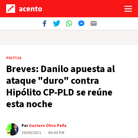
POLÍTICA
Breves: Danilo apuesta al
ataque "duro" contra
Hipólito CP-PLD se reúne
esta noche
Por
Gustavo Olivo Peña
29/08/2011 · 06:00 PM