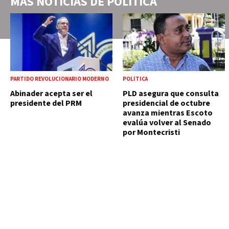
MÁS NOTICIAS DE
POLÍTICA
PARTIDO REVOLUCIONARIO MODERNO
POLÍTICA
Abinader acepta ser el
PLD asegura que consulta
presidente del PRM
presidencial de octubre
avanza mientras Escoto
evalúa volver al Senado
por Montecristi