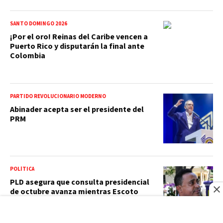
SANTO DOMINGO 2026
¡Por el oro! Reinas del Caribe vencen a
Puerto Rico y disputarán la final ante
Colombia
PARTIDO REVOLUCIONARIO MODERNO
Abinader acepta ser el presidente del
PRM
POLÍTICA
PLD asegura que consulta presidencial
de octubre avanza mientras Escoto
evalúa volver al Senado por Montecristi