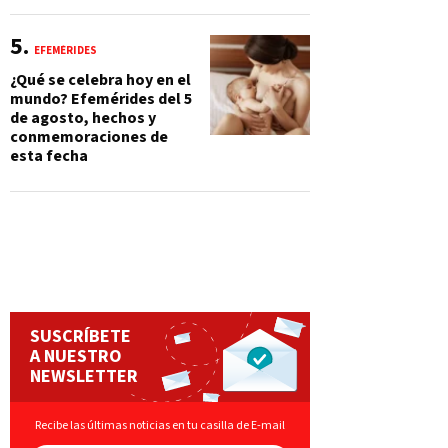
EFEMÉRIDES
¿Qué se celebra hoy en el
mundo? Efemérides del 5
de agosto, hechos y
conmemoraciones de
esta fecha
SUSCRÍBETE
A NUESTRO
NEWSLETTER
Recibe las últimas noticias en tu casilla de E-mail