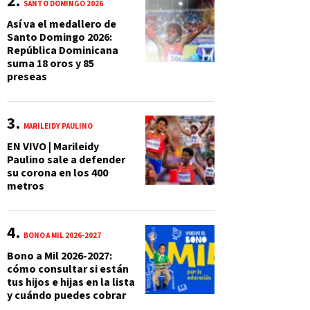
SANTO DOMINGO 2026
Así va el medallero de
Santo Domingo 2026:
República Dominicana
suma 18 oros y 85
preseas
MARILEIDY PAULINO
EN VIVO | Marileidy
Paulino sale a defender
su corona en los 400
metros
BONO A MIL 2026-2027
Bono a Mil 2026-2027:
cómo consultar si están
tus hijos e hijas en la lista
y cuándo puedes cobrar