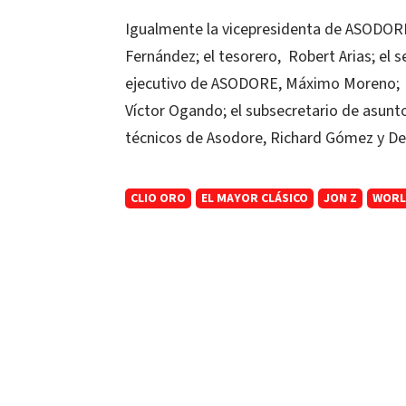
Igualmente la vicepresidenta de ASODORE,
Fernández; el tesorero, Robert Arias; el se
ejecutivo de ASODORE, Máximo Moreno; el
Víctor Ogando; el subsecretario de asunto
técnicos de Asodore, Richard Gómez y De
CLIO ORO
EL MAYOR CLÁSICO
JON Z
WORL