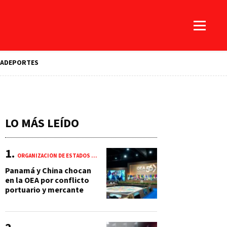
A
DEPORTES
LO MÁS LEÍDO
ORGANIZACIÓN DE ESTADOS AMERICANOS (OEA)
Panamá y China chocan
en la OEA por conflicto
portuario y mercante