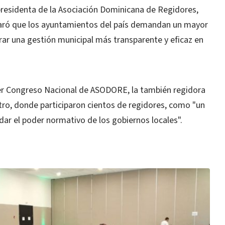
esidenta de la Asociación Dominicana de Regidores,
aró que los ayuntamientos del país demandan un mayor
urar una gestión municipal más transparente y eficaz en
imer Congreso Nacional de ASODORE, la también regidora
tro, donde participaron cientos de regidores, como "un
dar el poder normativo de los gobiernos locales".