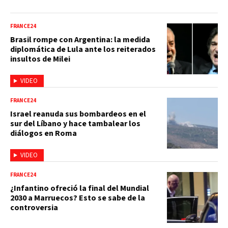
FRANCE24
Brasil rompe con Argentina: la medida
diplomática de Lula ante los reiterados
insultos de Milei
VIDEO
FRANCE24
Israel reanuda sus bombardeos en el
sur del Líbano y hace tambalear los
diálogos en Roma
VIDEO
FRANCE24
¿Infantino ofreció la final del Mundial
2030 a Marruecos? Esto se sabe de la
controversia