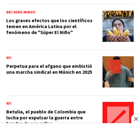
BBC NEWS MUNDO
Los graves efectos que los científicos
temen en América Latina por el
fenómeno de "Súper El Niño"
RFI
Perpetua para el afgano que embistió
una marcha sindical en Múnich en 2025
RFI
Betulia, el pueblo de Colombia que
lucha por expulsar la guerra entre
bandas de sus calles