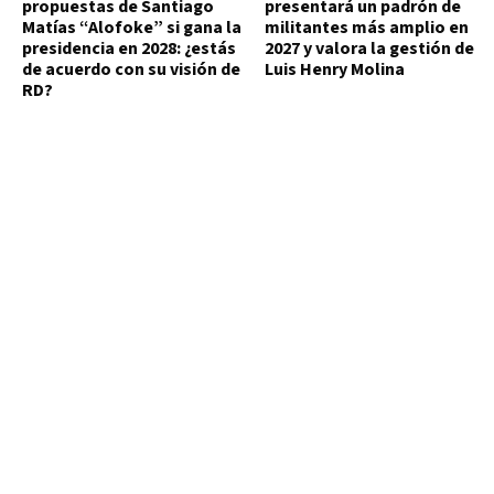
propuestas de Santiago
presentará un padrón de
Matías “Alofoke” si gana la
militantes más amplio en
presidencia en 2028: ¿estás
2027 y valora la gestión de
de acuerdo con su visión de
Luis Henry Molina
RD?