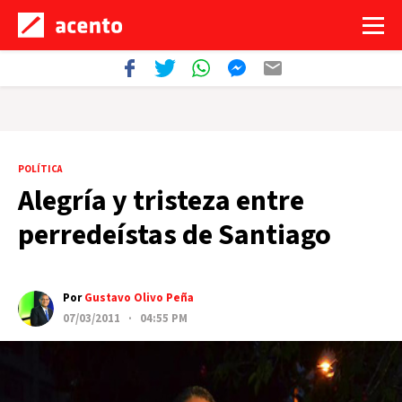
POLÍTICA
Alegría y tristeza entre
perredeístas de Santiago
Por
Gustavo Olivo Peña
07/03/2011 · 04:55 PM