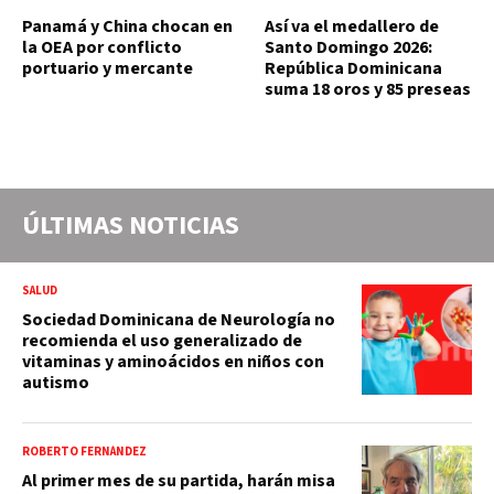
Panamá y China chocan en
Así va el medallero de
la OEA por conflicto
Santo Domingo 2026:
portuario y mercante
República Dominicana
suma 18 oros y 85 preseas
ÚLTIMAS NOTICIAS
SALUD
Sociedad Dominicana de Neurología no
recomienda el uso generalizado de
vitaminas y aminoácidos en niños con
autismo
ROBERTO FERNÁNDEZ
Al primer mes de su partida, harán misa