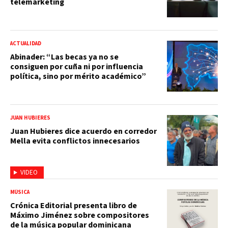
telemarketing
ACTUALIDAD
Abinader: “Las becas ya no se
consiguen por cuña ni por influencia
política, sino por mérito académico”
JUAN HUBIERES
Juan Hubieres dice acuerdo en corredor
Mella evita conflictos innecesarios
VIDEO
MÚSICA
Crónica Editorial presenta libro de
Máximo Jiménez sobre compositores
de la música popular dominicana