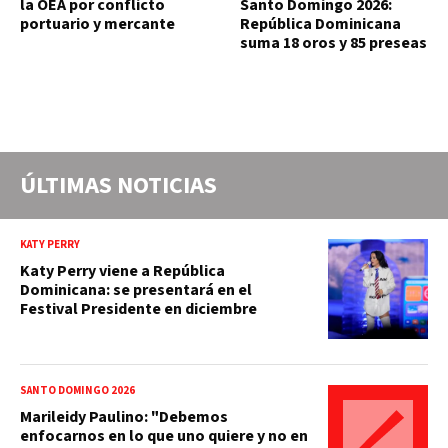
la OEA por conflicto
Santo Domingo 2026:
portuario y mercante
República Dominicana
suma 18 oros y 85 preseas
ÚLTIMAS NOTICIAS
KATY PERRY
Katy Perry viene a República
Dominicana: se presentará en el
Festival Presidente en diciembre
SANTO DOMINGO 2026
Marileidy Paulino: "Debemos
enfocarnos en lo que uno quiere y no en