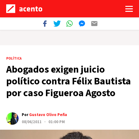
POLÍTICA
Abogados exigen juicio
político contra Félix Bautista
por caso Figueroa Agosto
Por
Gustavo Olivo Peña
08/06/2011 · 01:00 PM