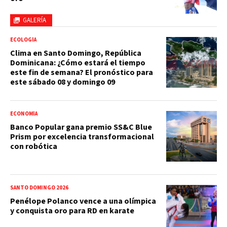
GALERÍA
ECOLOGÍA
Clima en Santo Domingo, República
Dominicana: ¿Cómo estará el tiempo
este fin de semana? El pronóstico para
este sábado 08 y domingo 09
ECONOMÍA
Banco Popular gana premio SS&C Blue
Prism por excelencia transformacional
con robótica
SANTO DOMINGO 2026
Penélope Polanco vence a una olímpica
y conquista oro para RD en karate