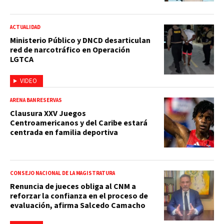
ACTUALIDAD
Ministerio Público y DNCD desarticulan
red de narcotráfico en Operación
LGTCA
VIDEO
ARENA BANRESERVAS
Clausura XXV Juegos
Centroamericanos y del Caribe estará
centrada en familia deportiva
CONSEJO NACIONAL DE LA MAGISTRATURA
Renuncia de jueces obliga al CNM a
reforzar la confianza en el proceso de
evaluación, afirma Salcedo Camacho