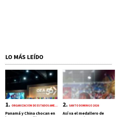
LO MÁS LEÍDO
ORGANIZACIÓN DE ESTADOS AMERICANOS (OEA)
SANTO DOMINGO 2026
Panamá y China chocan en
Así va el medallero de