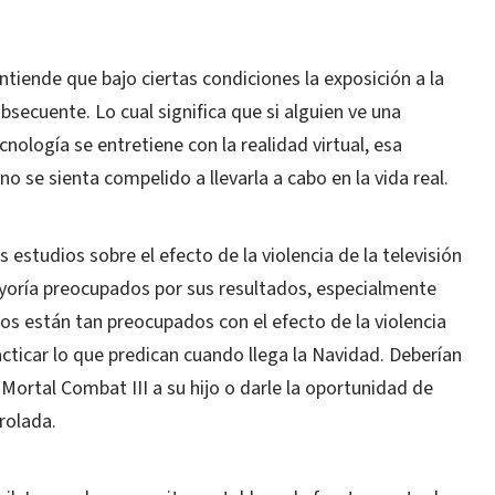
entiende que bajo ciertas condiciones la exposición a la
ubsecuente. Lo cual significa que si alguien ve una
ecnología se entretiene con la realidad virtual, esa
o se sienta compelido a llevarla a cabo en la vida real.
estudios sobre el efecto de la violencia de la televisión
mayoría preocupados por sus resultados, especialmente
tros están tan preocupados con el efecto de la violencia
racticar lo que predican cuando llega la Navidad. Deberían
ortal Combat III a su hijo o darle la oportunidad de
rolada.