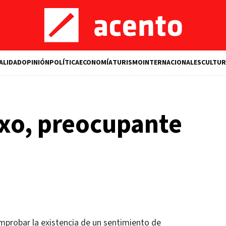
ALIDAD
OPINIÓN
POLÍTICA
ECONOMÍA
TURISMO
INTERNACIONALES
CULTUR
exo, preocupante
probar la existencia de un sentimiento de