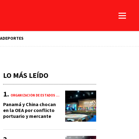
A
DEPORTES
LO MÁS LEÍDO
ORGANIZACIÓN DE ESTADOS AMERICANOS (OEA)
Panamá y China chocan
en la OEA por conflicto
portuario y mercante