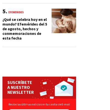
EFEMÉRIDES
¿Qué se celebra hoy en el
mundo? Efemérides del 5
de agosto, hechos y
conmemoraciones de
esta fecha
SUSCRÍBETE
A NUESTRO
NEWSLETTER
Recibe las últimas noticias en tu casilla de E-mail