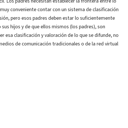
il. Los padres necesitan establecer la frontera entre lo
 muy conveniente contar con un sistema de clasificación
isión, pero esos padres deben estar lo suficientemente
 sus hijos y de que ellos mismos (los padres), son
r esa clasificación y valoración de lo que se difunde, no
s medios de comunicación tradicionales o de la red virtual