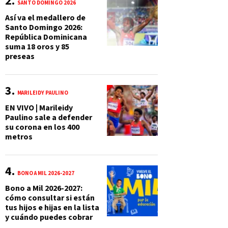
SANTO DOMINGO 2026
Así va el medallero de
Santo Domingo 2026:
República Dominicana
suma 18 oros y 85
preseas
MARILEIDY PAULINO
EN VIVO | Marileidy
Paulino sale a defender
su corona en los 400
metros
BONO A MIL 2026-2027
Bono a Mil 2026-2027:
cómo consultar si están
tus hijos e hijas en la lista
y cuándo puedes cobrar