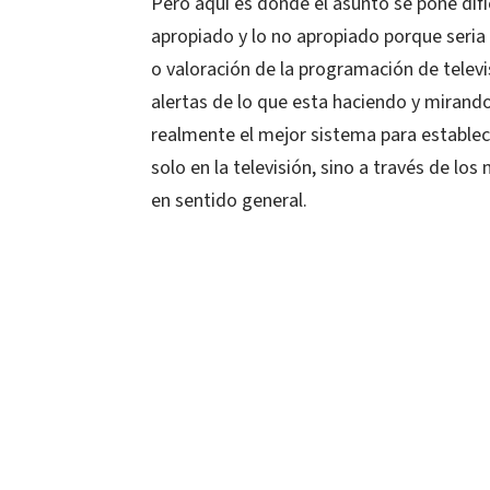
Pero aquí es donde el asunto se pone difíc
apropiado y lo no apropiado porque seria
o valoración de la programación de telev
alertas de lo que esta haciendo y mirando
realmente el mejor sistema para establece
solo en la televisión, sino a través de lo
en sentido general.