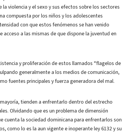
 la violencia y el sexo y sus efectos sobre los sectores
na compuesta por los niños y los adolescentes
 intensidad con que estos fenómenos se han venido
e acceso a las mismas de que dispone la juventud en
stencia y proliferación de estos llamados “flagelos de
 culpando generalmente a los medios de comunicación,
omo fuentes principales y fuerza generadora del mal.
 mayoría, tienden a enfrentarlo dentro del estrecho
les. Olvidando que es un problema de dimensión
e cuenta la sociedad dominicana para enfrentarlos son
s, como lo es la aun vigente e inoperante ley 6132 y su