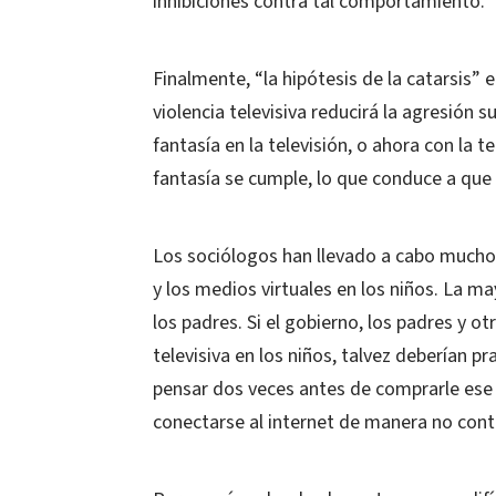
inhibiciones contra tal comportamiento.
Finalmente, “la hipótesis de la catarsis” 
violencia televisiva reducirá la agresión s
fantasía en la televisión, o ahora con la t
fantasía se cumple, lo que conduce a que n
Los sociólogos han llevado a cabo muchos 
y los medios virtuales en los niños. La 
los padres. Si el gobierno, los padres y o
televisiva en los niños, talvez deberían p
pensar dos veces antes de comprarle ese M
conectarse al internet de manera no cont