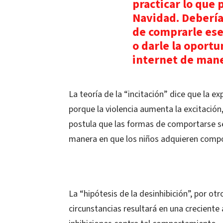
practicar lo que 
Navidad. Debería
de comprarle ese 
o darle la oportu
internet de mane
La teoría de la “incitación” dice que la ex
porque la violencia aumenta la excitación,
postula que las formas de comportarse se 
manera en que los niños adquieren compo
La “hipótesis de la desinhibición”, por otro
circunstancias resultará en una creciente