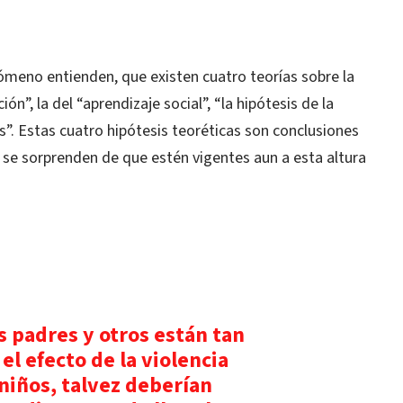
meno entienden, que existen cuatro teorías sobre la
ción”, la del “aprendizaje social”, “la hipótesis de la
sis”. Estas cuatro hipótesis teoréticas son conclusiones
 se sorprenden de que estén vigentes aun a esta altura
os padres y otros están tan
l efecto de la violencia
 niños, talvez deberían