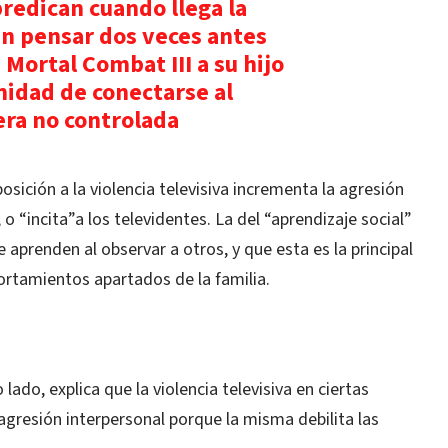
predican cuando llega la
n pensar dos veces antes
Mortal Combat III a su hijo
nidad de conectarse al
ra no controlada
posición a la violencia televisiva incrementa la agresión
 o “incita”a los televidentes. La del “aprendizaje social”
aprenden al observar a otros, y que esta es la principal
rtamientos apartados de la familia.
 lado, explica que la violencia televisiva en ciertas
 agresión interpersonal porque la misma debilita las