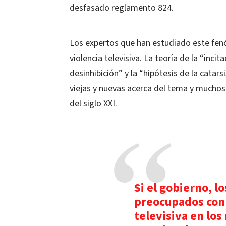
desfasado reglamento 824.
Los expertos que han estudiado este fenó
violencia televisiva. La teoría de la “incita
desinhibición” y la “hipótesis de la catar
viejas y nuevas acerca del tema y muchos
del siglo XXI.
Si el gobierno, l
preocupados con e
televisiva en los