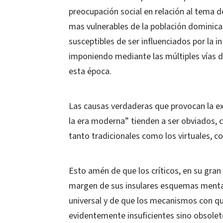
preocupación social en relación al tema de
mas vulnerables de la población dominica
susceptibles de ser influenciados por la
imponiendo mediante las múltiples vías d
esta época.
Las causas verdaderas que provocan la exi
la era moderna” tienden a ser obviados,
tanto tradicionales como los virtuales, c
Esto amén de que los críticos, en su gran
margen de sus insulares esquemas menta
universal y de que los mecanismos con qu
evidentemente insuficientes sino obsoleto