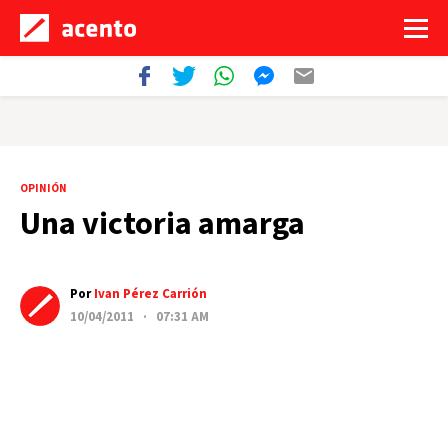
OPINIÓN
Una victoria amarga
Por
Ivan Pérez Carrión
10/04/2011 · 07:31 AM