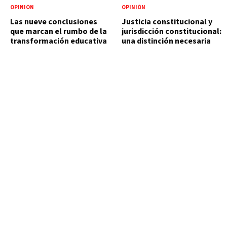
OPINIÓN
OPINIÓN
Las nueve conclusiones
Justicia constitucional y
que marcan el rumbo de la
jurisdicción constitucional:
transformación educativa
una distinción necesaria