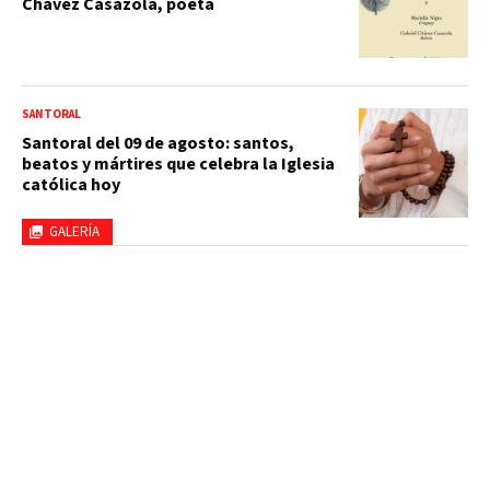
Chávez Casazola, poeta
SANTORAL
Santoral del 09 de agosto: santos,
beatos y mártires que celebra la Iglesia
católica hoy
GALERÍA