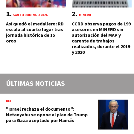
SANTO DOMINGO 2026
MINERD
Así quedó el medallero: RD
CCRD observa pagos de 199
escala al cuarto lugar tras
asesores en MINERD sin
jornada histórica de 15
autorización del MAP y
oros
carente de trabajos
realizados, durante el 2019
y 2020
ÚLTIMAS NOTICIAS
RFI
"Israel rechaza el documento":
Netanyahu se opone al plan de Trump
para Gaza aceptado por Hamás