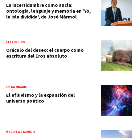
La incertidumbre como ancla:
ontología, lenguaje y memoria en 'Yo,
la isla dividida', de José Mármol
LITERATURA
Oráculo del deseo: el cuerpo como
escritura del Eros absoluto
OTRA MIRADA
El efluvismo y la expansión del
universo poético
BBC NEWS MUNDO