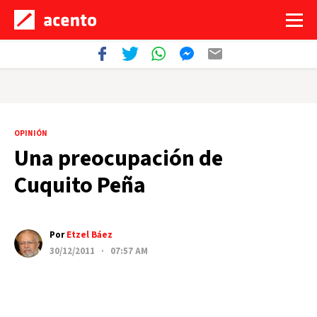
OPINIÓN
Una preocupación de
Cuquito Peña
Por
Etzel Báez
30/12/2011 · 07:57 AM