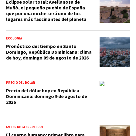
Eclipse solar total: Avellanosa de
Muñó, el pequeño pueblo de España
que por una noche será uno de los
lugares más fascinantes del planeta
ECOLOGÍA
Pronóstico del tiempo en Santo
Domingo, República Dominicana: clima
de hoy, domingo 09 de agosto de 2026
PRECIO DEL DÓLAR
Precio del dólar hoy en República
Dominicana: domingo 9 de agosto de
2026
ANTES DE LA ESCRITURA
El cuerpo humano: primer libro para