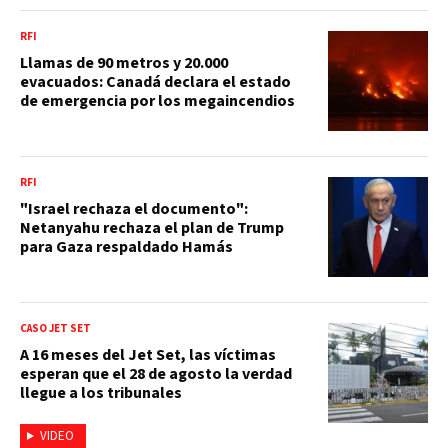
RFI
Llamas de 90 metros y 20.000
evacuados: Canadá declara el estado
de emergencia por los megaincendios
RFI
"Israel rechaza el documento":
Netanyahu rechaza el plan de Trump
para Gaza respaldado Hamás
CASO JET SET
A 16 meses del Jet Set, las víctimas
esperan que el 28 de agosto la verdad
llegue a los tribunales
VIDEO