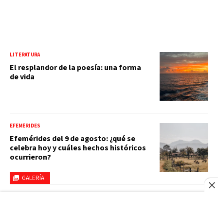
LITERATURA
El resplandor de la poesía: una forma
de vida
EFEMÉRIDES
Efemérides del 9 de agosto: ¿qué se
celebra hoy y cuáles hechos históricos
ocurrieron?
GALERÍA
LITERATURA
Cuento ‘El nombramiento’ de Luís R.