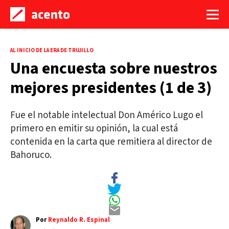
AL INICIO DE LA ERA DE TRUJILLO
Una encuesta sobre nuestros
mejores presidentes (1 de 3)
Fue el notable intelectual Don Américo Lugo el
primero en emitir su opinión, la cual está
contenida en la carta que remitiera al director de
Bahoruco.
Por
Reynaldo R. Espinal