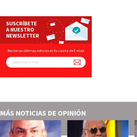
SUSCRÍBETE
A NUESTRO
NEWSLETTER
Recibe las últimas noticias en tu casilla de E-mail
MÁS NOTICIAS DE
OPINIÓN