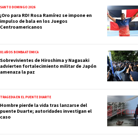
SANTO DOMINGO 2026
¡Oro para RD! Rosa Ramírez se impone en
impulso de bala en los Juegos
Centroamericanos
81 AÑOS BOMBA ATÓMICA
Sobrevivientes de Hiroshima y Nagasaki
advierten fortalecimiento militar de Japón
amenaza la paz
TRAGEDIA EN EL PUENTE DUARTE
Hombre pierde la vida tras lanzarse del
puente Duarte; autoridades investigan el
caso