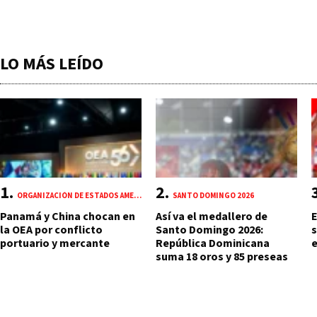
LO MÁS LEÍDO
ORGANIZACIÓN DE ESTADOS AMERICANOS (OEA)
SANTO DOMINGO 2026
Panamá y China chocan en
Así va el medallero de
E
la OEA por conflicto
Santo Domingo 2026:
s
portuario y mercante
República Dominicana
e
suma 18 oros y 85 preseas