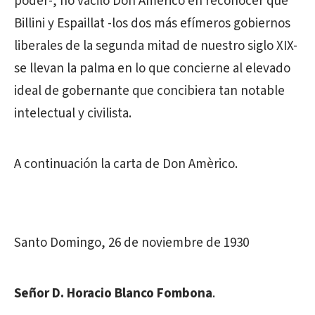
poder-, no vaciló Don Américo en reconocer que
Billini y Espaillat -los dos más efímeros gobiernos
liberales de la segunda mitad de nuestro siglo XIX-
se llevan la palma en lo que concierne al elevado
ideal de gobernante que concibiera tan notable
intelectual y civilista.
A continuación la carta de Don Amèrico.
Santo Domingo, 26 de noviembre de 1930
Señor D. Horacio Blanco Fombona
.