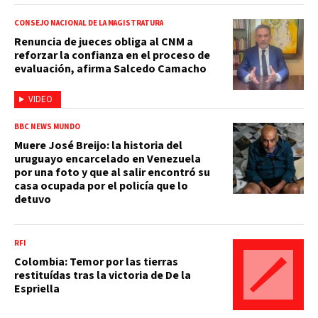
CONSEJO NACIONAL DE LA MAGISTRATURA
Renuncia de jueces obliga al CNM a
reforzar la confianza en el proceso de
evaluación, afirma Salcedo Camacho
VIDEO
BBC NEWS MUNDO
Muere José Breijo: la historia del
uruguayo encarcelado en Venezuela
por una foto y que al salir encontró su
casa ocupada por el policía que lo
detuvo
RFI
Colombia: Temor por las tierras
restituídas tras la victoria de De la
Espriella