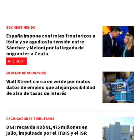
BBC NEWS MUNDO
España impone controles fronterizos a
Italia y se agudiza la tensión entre
Sánchez y Meloni por la llegada de
migrantes a Ceuta
VIDEO
MERCADO DE NUEVA YORK
Wall Street cierra en verde por malos
datos de empleo que alejan posibilidad
de alza de tasas de interés
RECAUDACIONES TRIBUTARIAS
DGII recauda RD$ 81,475 millones en
julio, impulsada por el ITBIS y el ISR