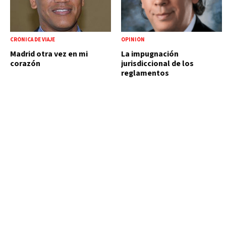
CRÓNICA DE VIAJE
OPINIÓN
Madrid otra vez en mi
La impugnación
corazón
jurisdiccional de los
reglamentos