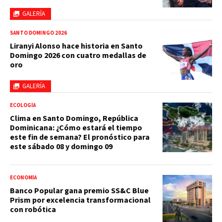
GALERÍA
SANTO DOMINGO 2026
Liranyi Alonso hace historia en Santo
Domingo 2026 con cuatro medallas de
oro
GALERÍA
ECOLOGÍA
Clima en Santo Domingo, República
Dominicana: ¿Cómo estará el tiempo
este fin de semana? El pronóstico para
este sábado 08 y domingo 09
ECONOMÍA
Banco Popular gana premio SS&C Blue
Prism por excelencia transformacional
con robótica