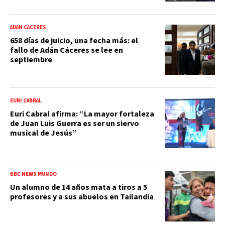
ADÁN CÁCERES
658 días de juicio, una fecha más: el
fallo de Adán Cáceres se lee en
septiembre
EURI CABRAL
Euri Cabral afirma: “La mayor fortaleza
de Juan Luis Guerra es ser un siervo
musical de Jesús”
BBC NEWS MUNDO
Un alumno de 14 años mata a tiros a 5
profesores y a sus abuelos en Tailandia