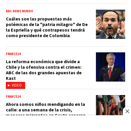
BBC NEWS MUNDO
Cuáles son las propuestas más
polémicas de la "patria milagro" de De
la Espriella y qué contrapesos tendrá
como presidente de Colombia
FRANCE24
La reforma económica que divide a
Chile y la ofensiva contra el crimen:
ABC de las dos grandes apuestas de
Kast
VIDEO
FRANCE24
Ahora somos niños mendigando en la
calle: a una semana de la crisis,
menores migrantes en Ceuta esperan
un refugio