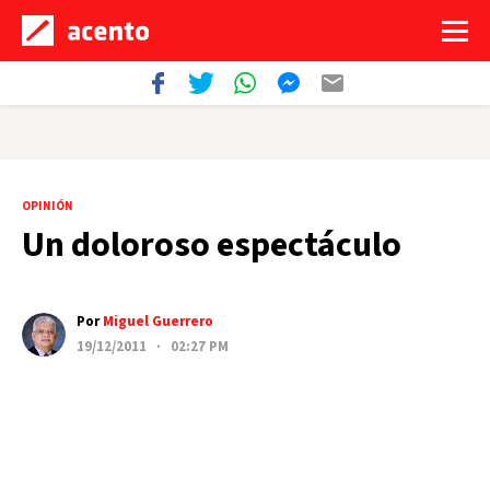
OPINIÓN
Un doloroso espectáculo
Por
Miguel Guerrero
19/12/2011 · 02:27 PM