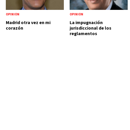
OPINIÓN
OPINIÓN
Madrid otra vez en mi
La impugnación
corazón
jurisdiccional de los
reglamentos