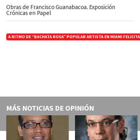
Obras de Francisco Guanabacoa. Exposición
Crónicas en Papel
A RITMO DE “BACHATA ROSA” POPULAR ARTISTA EN MIAMI FELICI
MÁS NOTICIAS DE
OPINIÓN