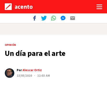
OPINIÓN
Un día para el arte
Por
Alescar Ortiz
13/05/2020 · 12:03 AM