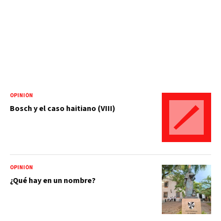
OPINIÓN
Bosch y el caso haitiano (VIII)
OPINIÓN
¿Qué hay en un nombre?