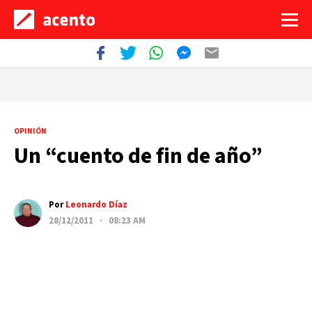
OPINIÓN
Un “cuento de fin de año”
Por
Leonardo Díaz
28/12/2011 · 08:23 AM