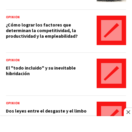
OPINIÓN
¿Cómo lograr los factores que
determinan la competitividad, la
productividad y la empleabilidad?
OPINIÓN
El "todo incluido" y su inevitable
hibridación
OPINIÓN
Dos leyes entre el desgaste y el limbo