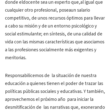
donde eldocente sea un experto que,al igual que
cualquier otro profesional, poseaun salario
competitivo, de unos recursos óptimos para llevar
a cabo su misión y de un entorno psicológico y
social estimulante; en síntesis, de una calidad de
vida con las mismas características que asociamos
a las profesiones socialmente más exigentes y
meritorias.
Responsabilicemos de la situación de nuestra
educación a quienes tienen el poder de trazar las
políticas públicas sociales y educativas. Y también,
aprovechemos el próximo año para iniciar la
desmitificación de las narrativas que, exonerando