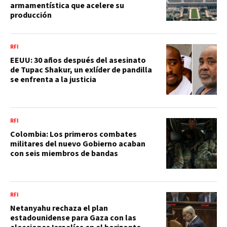
armamentística que acelere su
producción
RFI
EEUU: 30 años después del asesinato
de Tupac Shakur, un exlíder de pandilla
se enfrenta a la justicia
RFI
Colombia: Los primeros combates
militares del nuevo Gobierno acaban
con seis miembros de bandas
RFI
Netanyahu rechaza el plan
estadounidense para Gaza con las