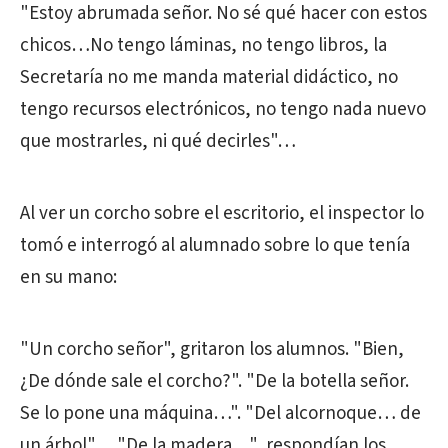
"Estoy abrumada señor. No sé qué hacer con estos
chicos…No tengo láminas, no tengo libros, la
Secretaría no me manda material didáctico, no
tengo recursos electrónicos, no tengo nada nuevo
que mostrarles, ni qué decirles"…
Al ver un corcho sobre el escritorio, el inspector lo
tomó e interrogó al alumnado sobre lo que tenía
en su mano:
"Un corcho señor", gritaron los alumnos. "Bien,
¿De dónde sale el corcho?". "De la botella señor.
Se lo pone una máquina…". "Del alcornoque… de
un árbol"… "De la madera…", respondían los