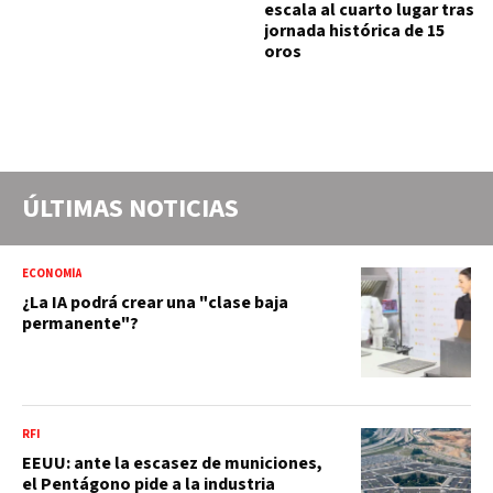
escala al cuarto lugar tras
jornada histórica de 15
oros
ÚLTIMAS NOTICIAS
ECONOMÍA
¿La IA podrá crear una "clase baja
permanente"?
RFI
EEUU: ante la escasez de municiones,
el Pentágono pide a la industria