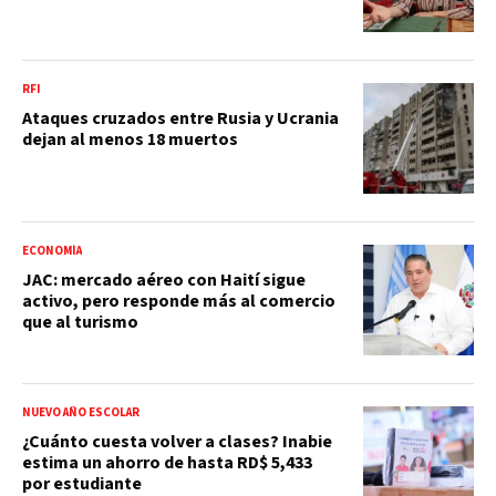
RFI
Ataques cruzados entre Rusia y Ucrania
dejan al menos 18 muertos
ECONOMÍA
JAC: mercado aéreo con Haití sigue
activo, pero responde más al comercio
que al turismo
NUEVO AÑO ESCOLAR
¿Cuánto cuesta volver a clases? Inabie
estima un ahorro de hasta RD$ 5,433
por estudiante