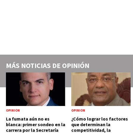
MÁS NOTICIAS DE
OPINIÓN
OPINIÓN
OPINIÓN
La fumata aún no es
¿Cómo lograr los factores
blanca: primer sondeo en la
que determinan la
carrera por la Secretaría
competitividad, la