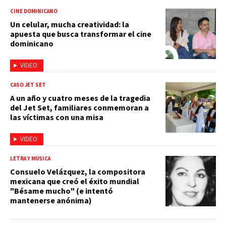
CINE DOMINICANO
Un celular, mucha creatividad: la
apuesta que busca transformar el cine
dominicano
VIDEO
CASO JET SET
A un año y cuatro meses de la tragedia
del Jet Set, familiares conmemoran a
las víctimas con una misa
VIDEO
LETRA Y MÚSICA
Consuelo Velázquez, la compositora
mexicana que creó el éxito mundial
"Bésame mucho" (e intentó
mantenerse anónima)