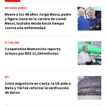
BBC NEWS MUNDO
Muere a los 68 años Jorge Messi, padre
y figura clave en la carrera de Lionel
Messi; luchaba desde hacía tiempo
contra una enfermedad
ACTUALIDAD
Cooperativa Mamoncito reporta
activos por RD$ 11,334 millones
RFI
Crisis migratoria en Ceuta: la UE pide a
Meta y TikTok reforzar la verificación
de datos