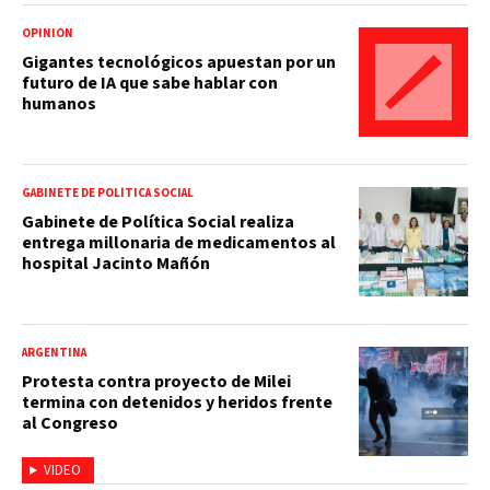
OPINIÓN
Gigantes tecnológicos apuestan por un
futuro de IA que sabe hablar con
humanos
GABINETE DE POLÍTICA SOCIAL
Gabinete de Política Social realiza
entrega millonaria de medicamentos al
hospital Jacinto Mañón
ARGENTINA
Protesta contra proyecto de Milei
termina con detenidos y heridos frente
al Congreso
VIDEO