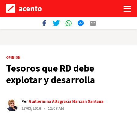
OPINIÓN
Tesoros que RD debe
explotar y desarrolla
Por
Guillermina Altagracia Marizán Santana
27/03/2016 · 12:07 AM