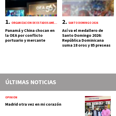
ORGANIZACIÓN DE ESTADOS AMERICANOS (OEA)
SANTO DOMINGO 2026
Panamá y China chocan en
Así va el medallero de
la OEA por conflicto
Santo Domingo 2026:
portuario y mercante
República Dominicana
suma 18 oros y 85 preseas
ÚLTIMAS NOTICIAS
OPINIÓN
Madrid otra vez en mi corazón