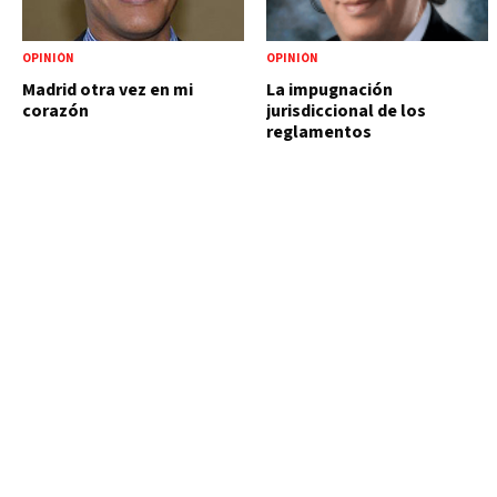
OPINIÓN
OPINIÓN
Madrid otra vez en mi
La impugnación
corazón
jurisdiccional de los
reglamentos