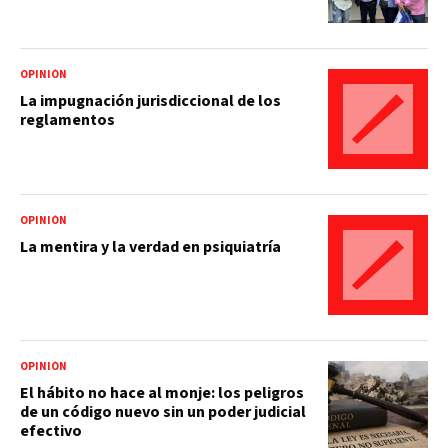
OPINIÓN
La impugnación jurisdiccional de los
reglamentos
OPINIÓN
La mentira y la verdad en psiquiatría
OPINIÓN
El hábito no hace al monje: los peligros
de un código nuevo sin un poder judicial
efectivo