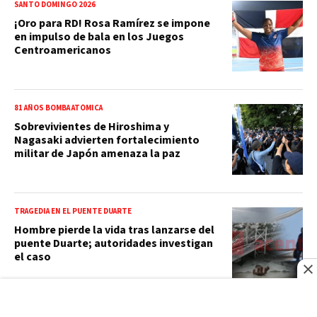
SANTO DOMINGO 2026
¡Oro para RD! Rosa Ramírez se impone
en impulso de bala en los Juegos
Centroamericanos
81 AÑOS BOMBA ATÓMICA
Sobrevivientes de Hiroshima y
Nagasaki advierten fortalecimiento
militar de Japón amenaza la paz
TRAGEDIA EN EL PUENTE DUARTE
Hombre pierde la vida tras lanzarse del
puente Duarte; autoridades investigan
el caso
ELECCIONES DOMINICANAS