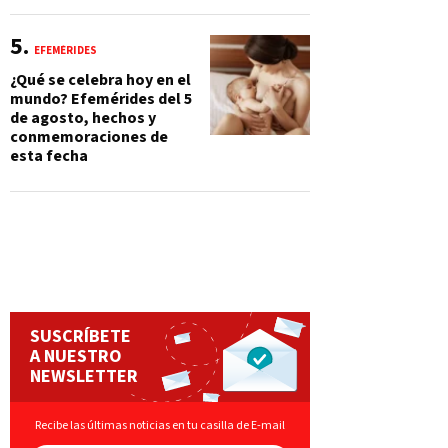
EFEMÉRIDES
¿Qué se celebra hoy en el
mundo? Efemérides del 5
de agosto, hechos y
conmemoraciones de
esta fecha
SUSCRÍBETE
A NUESTRO
NEWSLETTER
Recibe las últimas noticias en tu casilla de E-mail