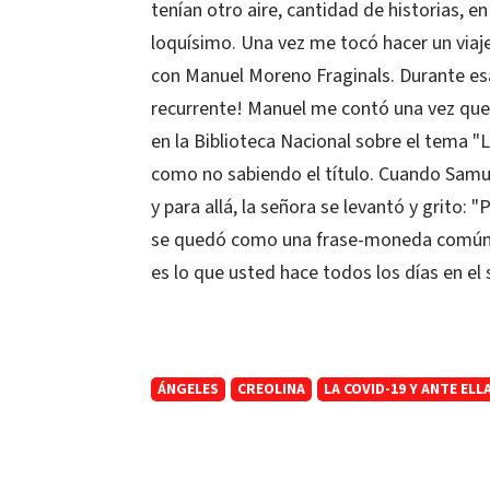
tenían otro aire, cantidad de historias, en
loquísimo. Una vez me tocó hacer un via
con Manuel Moreno Fraginals. Durante esa
recurrente! Manuel me contó una vez que 
en la Biblioteca Nacional sobre el tema "L
como no sabiendo el título. Cuando Samu
y para allá, la señora se levantó y grito:
se quedó como una frase-moneda común e
es lo que usted hace todos los días en el s
ÁNGELES
CREOLINA
LA COVID-19 Y ANTE EL