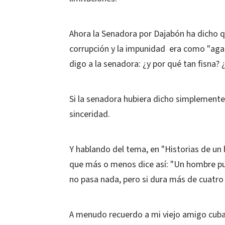
Ahora la Senadora por Dajabón ha dicho qu
corrupción y la impunidad era como "agarr
digo a la senadora: ¿y por qué tan fisna
Si la senadora hubiera dicho simplemente "
sinceridad.
Y hablando del tema, en "Historias de un
que más o menos dice así: "Un hombre pue
no pasa nada, pero si dura más de cuatro d
A menudo recuerdo a mi viejo amigo cuba