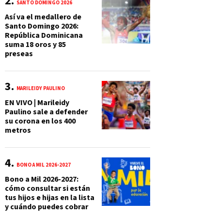
SANTO DOMINGO 2026
Así va el medallero de
Santo Domingo 2026:
República Dominicana
suma 18 oros y 85
preseas
MARILEIDY PAULINO
EN VIVO | Marileidy
Paulino sale a defender
su corona en los 400
metros
BONO A MIL 2026-2027
Bono a Mil 2026-2027:
cómo consultar si están
tus hijos e hijas en la lista
y cuándo puedes cobrar