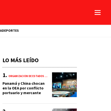
A
DEPORTES
LO MÁS LEÍDO
ORGANIZACIÓN DE ESTADOS AMERICANOS (OEA)
Panamá y China chocan
en la OEA por conflicto
portuario y mercante