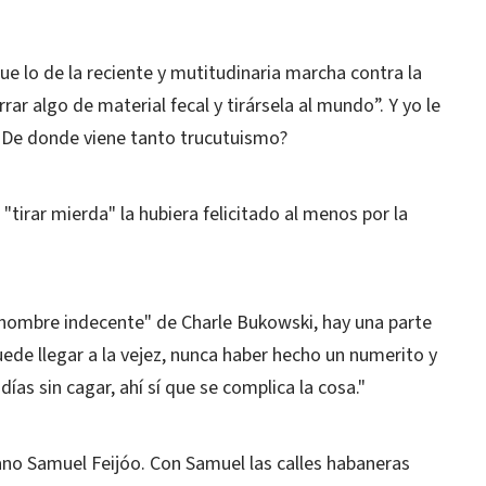
e lo de la reciente y mutitudinaria marcha contra la
ar algo de material fecal y tirársela al mundo”. Y yo le
? ¿De donde viene tanto trucutuismo?
tirar mierda" la hubiera felicitado al menos por la
 hombre indecente" de Charle Bukowski, hay una parte
de llegar a la vejez, nunca haber hecho un numerito y
ías sin cagar, ahí sí que se complica la cosa."
no Samuel Feijóo. Con Samuel las calles habaneras