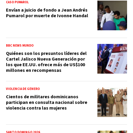
CASO PUMAROL
Envían a juicio de fondo a Jean Andrés
Pumarol por muerte de Ivonne Handal
BBC NEWS MUNDO
Quiénes son los presuntos líderes del
Cartel Jalisco Nueva Generación por
los que EE.UU. ofrece más de US$100
millones en recompensas
VIOLENCIA DE GÉNERO
Cientos de militares dominicanos
participan en consulta nacional sobre
violencia contra las mujeres
SANTO DOMINGO 2026