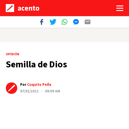
OPINIÓN
Semilla de Dios
Por
Cuquito Peña
07/01/2012 · 09:09 AM