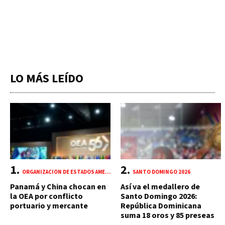
LO MÁS LEÍDO
ORGANIZACIÓN DE ESTADOS AMERICANOS (OEA)
SANTO DOMINGO 2026
Panamá y China chocan en
Así va el medallero de
la OEA por conflicto
Santo Domingo 2026:
portuario y mercante
República Dominicana
suma 18 oros y 85 preseas