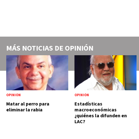
MÁS NOTICIAS DE
OPINIÓN
OPINIÓN
OPINIÓN
Matar al perro para
Estadísticas
eliminar la rabia
macroeconómicas
¿quiénes la difunden en
LAC?