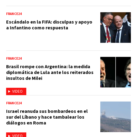
FRANCE24
Escándalo en la FIFA: disculpas y apoyo
a Infantino como respuesta
FRANCE24
Brasil rompe con Argentina: la medida
diplomática de Lula ante los reiterados
insultos de Milei
VIDEO
FRANCE24
Israel reanuda sus bombardeos en el
sur del Líbano y hace tambalear los
diálogos en Roma
VIDEO