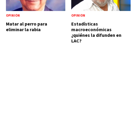
OPINIÓN
OPINIÓN
Matar al perro para
Estadísticas
eliminar la rabia
macroeconómicas
¿quiénes la difunden en
LAC?