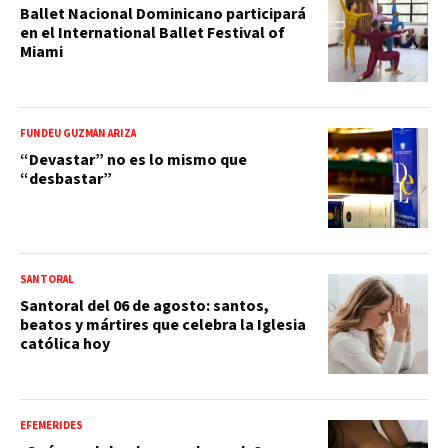
Ballet Nacional Dominicano participará
en el International Ballet Festival of
Miami
FUNDÉU GUZMÁN ARIZA
“Devastar” no es lo mismo que
“desbastar”
SANTORAL
Santoral del 06 de agosto: santos,
beatos y mártires que celebra la Iglesia
católica hoy
EFEMÉRIDES