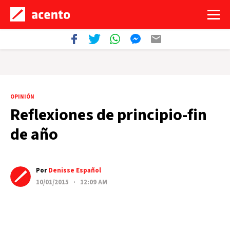
OPINIÓN
Reflexiones de principio-fin
de año
Por
Denisse Español
10/01/2015 · 12:09 AM