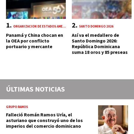
ORGANIZACIÓN DE ESTADOS AMERICANOS (OEA)
SANTO DOMINGO 2026
Panamá y China chocan en
Así va el medallero de
la OEA por conflicto
Santo Domingo 2026:
portuario y mercante
República Dominicana
suma 18 oros y 85 preseas
ÚLTIMAS NOTICIAS
GRUPO RAMOS
Falleció Román Ramos Uría, el
asturiano que construyó uno de los
imperios del comercio dominicano