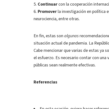
Continuar
con la cooperación internaci
Promover
la investigación en política 
neurociencia, entre otras.
En fin, estas son
algunas
recomendaciones 
situación actual de pandemia. La Repúbli
Cabe mencionar que varias de estas ya s
el esfuerzo. Es necesario contar con una v
públicas sean realmente efectivas.
Referencias
En esta ocasión, quiero hacer referenc