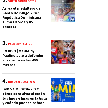
SANTO DOMINGO 2026
Así va el medallero de
Santo Domingo 2026:
República Dominicana
suma 18 oros y 85
preseas
MARILEIDY PAULINO
EN VIVO | Marileidy
Paulino sale a defender
su corona en los 400
metros
BONO A MIL 2026-2027
Bono a Mil 2026-2027:
cómo consultar si están
tus hijos e hijas en la lista
y cuándo puedes cobrar