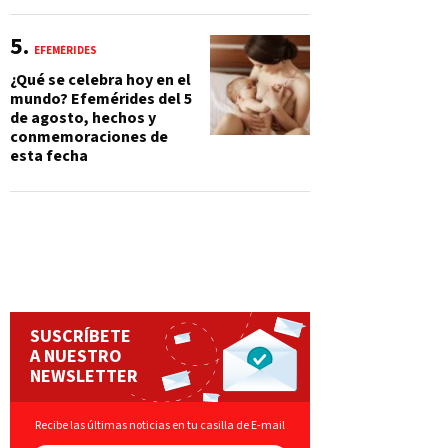
EFEMÉRIDES
¿Qué se celebra hoy en el
mundo? Efemérides del 5
de agosto, hechos y
conmemoraciones de
esta fecha
SUSCRÍBETE
A NUESTRO
NEWSLETTER
Recibe las últimas noticias en tu casilla de E-mail