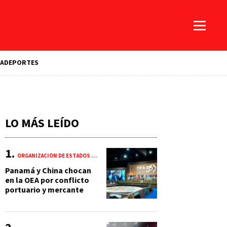
A
DEPORTES
LO MÁS LEÍDO
ORGANIZACIÓN DE ESTADOS AMERICANOS (OEA)
Panamá y China chocan
en la OEA por conflicto
portuario y mercante