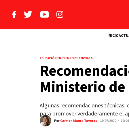
INICIO
ACTU
EDUCACIÓN EN TIEMPO DE COVID-19
Recomendacio
Ministerio de
Algunas recomendaciones técnicas, cu
para promover verdaderamente el ap
Por
Carmen Maura Taveras
19/07/2020 · 12:0