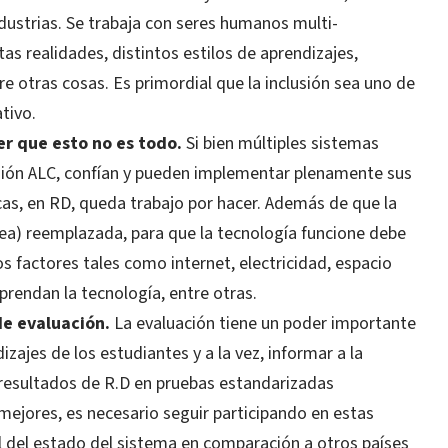
dustrias. Se trabaja con seres humanos multi-
tas realidades, distintos estilos de aprendizajes,
re otras cosas. Es primordial que la inclusión sea uno de
tivo.
er que esto no es todo.
Si bien múltiples sistemas
egión ALC, confían y pueden implementar plenamente sus
cas, en RD, queda trabajo por hacer. Además de que la
sea) reemplazada, para que la tecnología funcione debe
 factores tales como internet, electricidad, espacio
rendan la tecnología, entre otras.
de evaluación.
La evaluación tiene un poder importante
zajes de los estudiantes y a la vez, informar a la
 resultados de R.D en pruebas estandarizadas
mejores, es necesario seguir participando en estas
l del estado del sistema en comparación a otros países