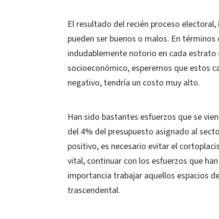
El resultado del recién proceso electoral,
pueden ser buenos o malos. En términos d
indudablemente notorio en cada estrato e
socioeconómico, esperemos que estos ca
negativo, tendría un costo muy alto.
Han sido bastantes esfuerzos que se vie
del 4% del presupuesto asignado al secto
positivo, es necesario evitar el cortoplac
vital, continuar con los esfuerzos que ha
importancia trabajar aquellos espacios d
trascendental.