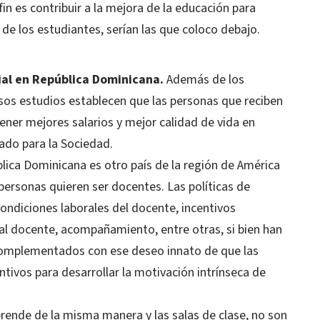
n es contribuir a la mejora de la educación para
e los estudiantes, serían las que coloco debajo.
ial en República Dominicana.
Además de los
osos estudios establecen que las personas que reciben
ener mejores salarios y mejor calidad de vida en
gado para la Sociedad.
lica Dominicana es otro país de la región de América
personas quieren ser docentes. Las políticas de
ndiciones laborales del docente, incentivos
ial docente, acompañamiento, entre otras, si bien han
complementados con ese deseo innato de que las
ntivos para desarrollar la motivación intrínseca de
rende de la misma manera y las salas de clase, no son