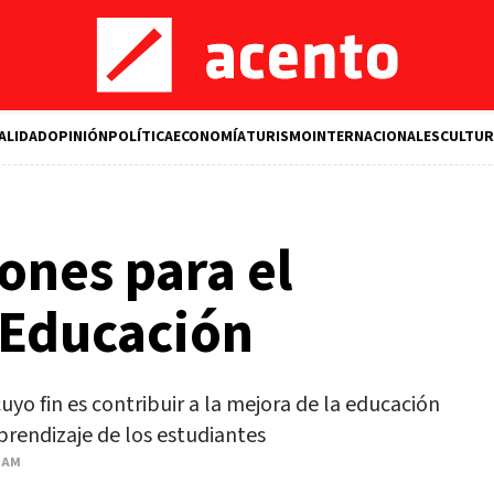
ALIDAD
OPINIÓN
POLÍTICA
ECONOMÍA
TURISMO
INTERNACIONALES
CULTUR
nes para el
 Educación
yo fin es contribuir a la mejora de la educación
rendizaje de los estudiantes
4 AM