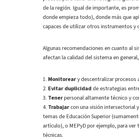
de la región. Igual de importante, es pro
donde empieza todo), donde más que apli
capaces de utilizar otros instrumentos y 
Algunas recomendaciones en cuanto al sis
afectan la calidad del sistema en general, 
Monitorear
y descentralizar procesos 
Evitar duplicidad
de estrategias entre
Tener
personal altamente técnico y co
Trabajar
con una visión intersectorial 
temas de Educación Superior (sumamente
artículo), o MEPyD por ejemplo, para ver
técnicas.