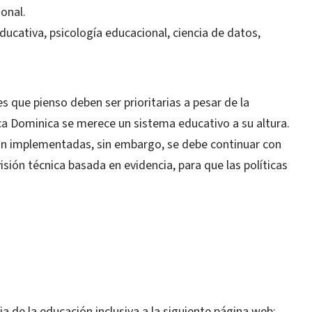
onal.
educativa, psicología educacional, ciencia de datos,
que pienso deben ser prioritarias a pesar de la
ca Dominica se merece un sistema educativo a su altura.
on implementadas, sin embargo, se debe continuar con
isión técnica basada en evidencia, para que las políticas
ia de la educación inclusiva a la siguiente página web: