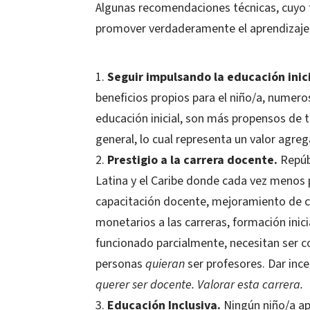
Algunas recomendaciones técnicas, cuyo fi
promover verdaderamente el aprendizaje d
Seguir impulsando la educación inic
beneficios propios para el niño/a, numer
educación inicial, son más propensos de t
general, lo cual representa un valor agre
Prestigio a la carrera docente.
Repúb
Latina y el Caribe donde cada vez menos 
capacitación docente, mejoramiento de co
monetarios a las carreras, formación inic
funcionado parcialmente, necesitan ser 
personas
quieran
ser profesores. Dar ince
querer ser docente. Valorar esta carrera.
Educación Inclusiva.
Ningún niño/a ap