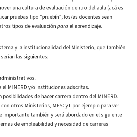
mover una cultura de evaluación dentro del aula (acá es
car pruebas tipo “pruebín”; los/as docentes sean
otros tipos de evaluación
para
el aprendizaje.
tema y la institucionalidad del Ministerio, que también
serían las siguientes:
administrativos.
 el MINERD y/o instituciones adscritas.
n posibilidades de hacer carrera dentro del MINERD.
y con otros Ministerios, MESCyT por ejemplo para ver
 importante también y será abordado en el siguiente
 temas de empleabilidad y necesidad de carreras