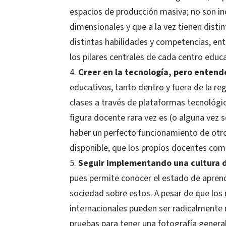
espacios de producción masiva; no son in
dimensionales y que a la vez tienen distin
distintas habilidades y competencias, ent
los pilares centrales de cada centro educa
Creer en la tecnología, pero entend
educativos, tanto dentro y fuera de la r
clases a través de plataformas tecnológi
figura docente rara vez es (o alguna vez 
haber un perfecto funcionamiento de otros
disponible, que los propios docentes comp
Seguir implementando una cultura 
pues permite conocer el estado de aprendi
sociedad sobre estos. A pesar de que los
internacionales pueden ser radicalmente 
pruebas para tener una fotografía genera