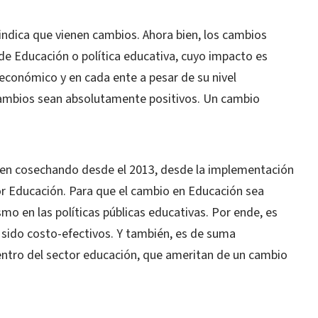
 indica que vienen cambios. Ahora bien, los cambios
e Educación o política educativa, cuyo impacto es
conómico y en cada ente a pesar de su nivel
mbios sean absolutamente positivos. Un cambio
nen cosechando desde el 2013, desde la implementación
r Educación. Para que el cambio en Educación sea
ismo en las políticas públicas educativas. Por ende, es
n sido costo-efectivos. Y también, es de suma
entro del sector educación, que ameritan de un cambio