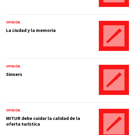
OPINIÓN
La ciudad y la memoria
OPINIÓN
Sinners
OPINIÓN
MITUR debe cuidar la calidad de la
oferta turística