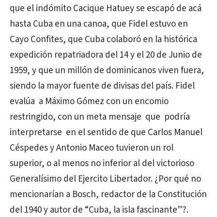
que el indómito Cacique Hatuey se escapó de acá
hasta Cuba en una canoa, que Fidel estuvo en
Cayo Confites, que Cuba colaboró en la histórica
expedición repatriadora del 14 y el 20 de Junio de
1959, y que un millón de dominicanos viven fuera,
siendo la mayor fuente de divisas del país. Fidel
evalúa
a Máximo Gómez con un encomio
restringido, con un meta mensaje
que
podría
interpretarse
en el sentido de que Carlos Manuel
Céspedes y Antonio Maceo tuvieron un rol
superior, o al menos no inferior al del victorioso
Generalísimo del Ejercito Libertador. ¿Por qué no
mencionarían a Bosch, redactor de la Constitución
del 1940 y autor de “Cuba, la isla fascinante”?.