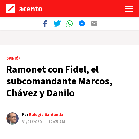
OPINIÓN
Ramonet con Fidel, el
subcomandante Marcos,
Chávez y Danilo
Por
Eulogio Santaella
31/01/2020 · 12:05 AM