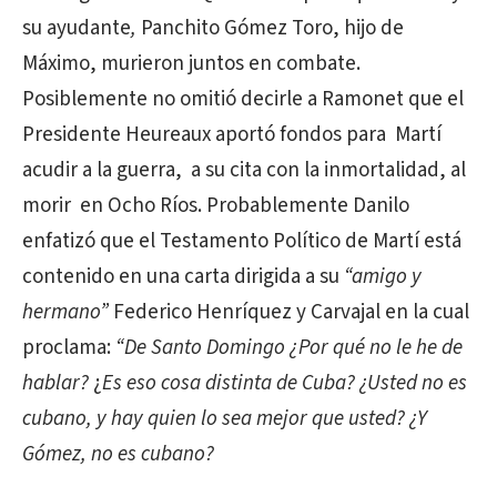
su
ayudante
,
Panchito Gómez Toro, hijo de
Máximo, murieron juntos en combate.
Posiblemente no omitió decirle a Ramonet que el
Presidente Heureaux aportó fondos para
Martí
acudir a la guerra,
a su cita con la inmortalidad, al
morir
en Ocho Ríos. Probablemente Danilo
enfatizó que el Testamento Político de Martí está
contenido en una carta dirigida a su
“amigo y
hermano”
Federico Henríquez y Carvajal en la cual
proclama:
“De Santo Domingo ¿Por qué no le he de
hablar?
¿
Es eso cosa distinta de Cuba? ¿Usted no es
cubano, y hay quien lo sea mejor que usted? ¿Y
Gómez, no es cubano?