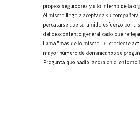
propios seguidores y a lo interno de la or
él mismo llegó a aceptar a su compañera d
percatarse que su tímido esfuerzo por dis
del descontento generalizado que reflejan
llama "más de lo mismo". El creciente act
mayor número de dominicanos se pregunt
Pregunta que nadie ignora en el entorno 