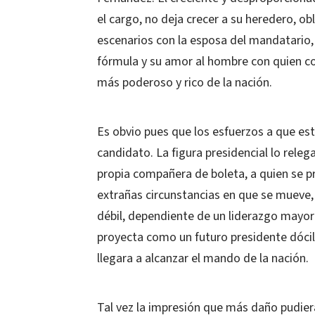
el cargo, no deja crecer a su heredero, ob
escenarios con la esposa del mandatario,
fórmula y su amor al hombre con quien co
más poderoso y rico de la nación.
Es obvio pues que los esfuerzos a que es
candidato. La figura presidencial lo rele
propia compañera de boleta, a quien se p
extrañas circunstancias en que se mueve,
débil, dependiente de un liderazgo mayor e
proyecta como un futuro presidente dócil, 
llegara a alcanzar el mando de la nación.
Tal vez la impresión que más daño pudier