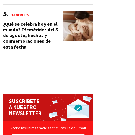
EFEMÉRIDES
¿Qué se celebra hoy en el
mundo? Efemérides del 5
de agosto, hechos y
conmemoraciones de
esta fecha
SUSCRÍBETE
A NUESTRO
NEWSLETTER
Recibe las últimas noticias en tu casilla de E-mail