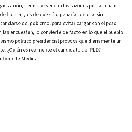
ganización, tiene que ver con las razones por las cuales
e boleta, y es de que sólo ganaría con ella, sin
tanciarse del gobierno, para evitar cargar con el peso
 las encuestan, lo convierte de facto en lo que el pueblo
ivismo político presidencial provoca que diariamente un
e: ¿Quién es realmente el candidato del PLD?
íntimo de Medina.