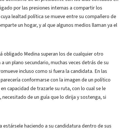
ligado por las presiones internas a compartir los
 cuya lealtad política se mueve entre su compañero de
mparte un hogar, y al que algunos medios llaman ya el
tá obligado Medina superan los de cualquier otro
ga a un plano secundario, muchas veces detrás de su
romueve incluso como si fuera la candidata. En las
 parecería conformarse con la imagen de un político
n capacidad de trazarle su ruta, con lo cual se le
necesitado de un guía que lo dirija y sostenga, si
a estársele haciendo a su candidatura dentro de sus