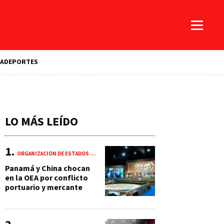
A
DEPORTES
LO MÁS LEÍDO
ORGANIZACIÓN DE ESTADOS AMERICANOS (OEA)
Panamá y China chocan
en la OEA por conflicto
portuario y mercante