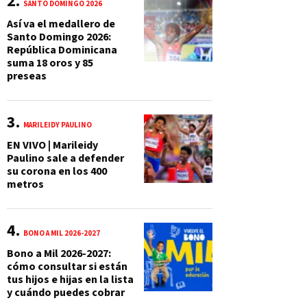
SANTO DOMINGO 2026
Así va el medallero de
Santo Domingo 2026:
República Dominicana
suma 18 oros y 85
preseas
MARILEIDY PAULINO
EN VIVO | Marileidy
Paulino sale a defender
su corona en los 400
metros
BONO A MIL 2026-2027
Bono a Mil 2026-2027:
cómo consultar si están
tus hijos e hijas en la lista
y cuándo puedes cobrar