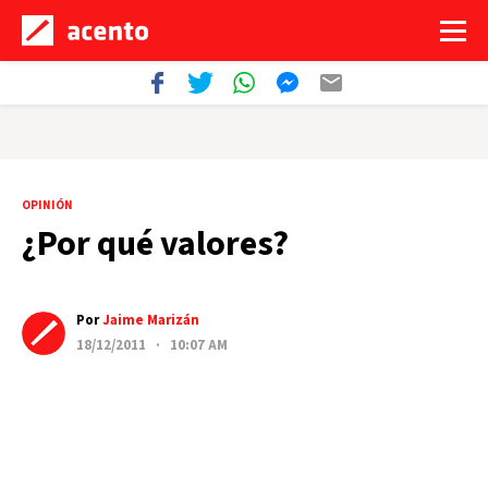
OPINIÓN
¿Por qué valores?
Por
Jaime Marizán
18/12/2011 · 10:07 AM