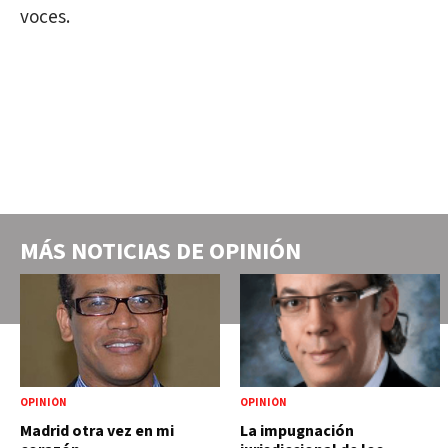
voces.
MÁS NOTICIAS DE
OPINIÓN
OPINIÓN
OPINIÓN
Madrid otra vez en mi
La impugnación