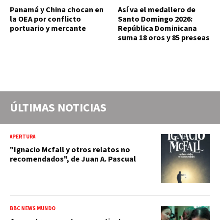
Panamá y China chocan en
Así va el medallero de
la OEA por conflicto
Santo Domingo 2026:
portuario y mercante
República Dominicana
suma 18 oros y 85 preseas
ÚLTIMAS NOTICIAS
APERTURA
"Ignacio Mcfall y otros relatos no
recomendados", de Juan A. Pascual
BBC NEWS MUNDO