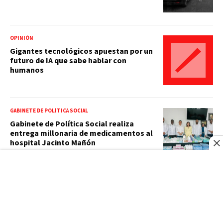
OPINIÓN
Gigantes tecnológicos apuestan por un
futuro de IA que sabe hablar con
humanos
GABINETE DE POLÍTICA SOCIAL
Gabinete de Política Social realiza
entrega millonaria de medicamentos al
hospital Jacinto Mañón
ARGENTINA
Protesta contra proyecto de Milei
termina con detenidos y heridos frente
al Congreso