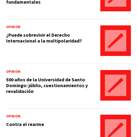
fundamentales
OPINIÓN
¿Puede sobrevivir el Derecho
Internacional a la multipolaridad?
OPINIÓN
500 años de la Universidad de Santo
Domingo: júbilo, cuestionamientos y
revalidación
OPINIÓN
Contra el rearme