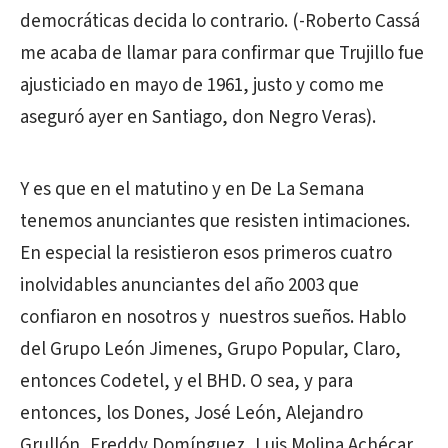
democráticas decida lo contrario. (-Roberto Cassá
me acaba de llamar para confirmar que Trujillo fue
ajusticiado en mayo de 1961, justo y como me
aseguró ayer en Santiago, don Negro Veras).
Y es que en el matutino y en De La Semana
tenemos anunciantes que resisten intimaciones.
En especial la resistieron esos primeros cuatro
inolvidables anunciantes del año 2003 que
confiaron en nosotros y nuestros sueños. Hablo
del Grupo León Jimenes, Grupo Popular, Claro,
entonces Codetel, y el BHD. O sea, y para
entonces, los Dones, José León, Alejandro
Grullón, Freddy Domínguez, Luis Molina Achécar.