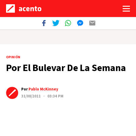
OPINIÓN
Por El Bulevar De La Semana
Por
Pablo McKinney
31/08/2011 · 03:34 PM