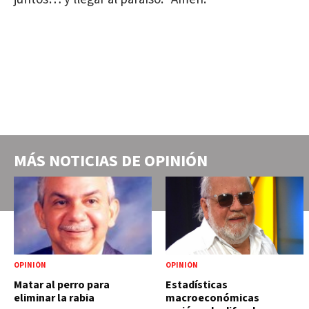
MÁS NOTICIAS DE
OPINIÓN
OPINIÓN
OPINIÓN
Matar al perro para
Estadísticas
eliminar la rabia
macroeconómicas