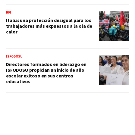
RFI
Italia: una protección desigual para los
trabajadores más expuestos a la ola de
calor
ISFODOSU
Directores formados en liderazgo en
ISFODOSU propician un inicio de año
escolar exitoso en sus centros
educativos