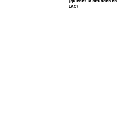
¿quiénes la difunden en
LAC?