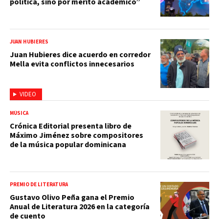
política, sino por mérito académico”
JUAN HUBIERES
Juan Hubieres dice acuerdo en corredor
Mella evita conflictos innecesarios
VIDEO
MÚSICA
Crónica Editorial presenta libro de
Máximo Jiménez sobre compositores
de la música popular dominicana
PREMIO DE LITERATURA
Gustavo Olivo Peña gana el Premio
Anual de Literatura 2026 en la categoría
de cuento