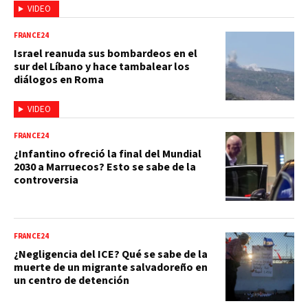
VIDEO
FRANCE24
Israel reanuda sus bombardeos en el
sur del Líbano y hace tambalear los
diálogos en Roma
VIDEO
FRANCE24
¿Infantino ofreció la final del Mundial
2030 a Marruecos? Esto se sabe de la
controversia
FRANCE24
¿Negligencia del ICE? Qué se sabe de la
muerte de un migrante salvadoreño en
un centro de detención