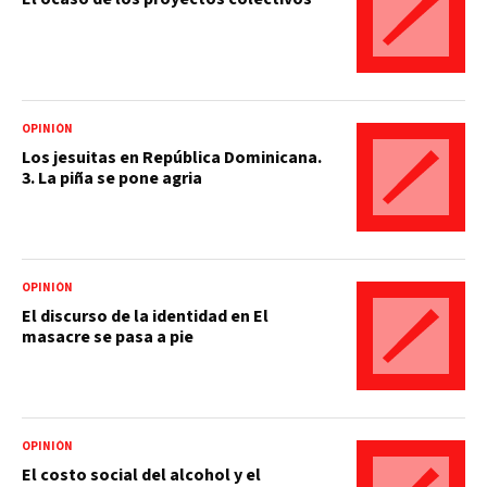
OPINIÓN
Los jesuitas en República Dominicana.
3. La piña se pone agria
OPINIÓN
El discurso de la identidad en El
masacre se pasa a pie
OPINIÓN
El costo social del alcohol y el