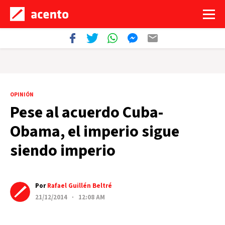
OPINIÓN
Pese al acuerdo Cuba-
Obama, el imperio sigue
siendo imperio
Por
Rafael Guillén Beltré
21/12/2014 · 12:08 AM