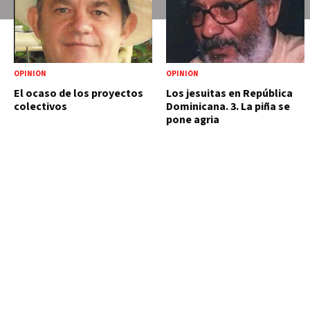
OPINIÓN
OPINIÓN
El ocaso de los proyectos
Los jesuitas en República
colectivos
Dominicana. 3. La piña se
pone agria