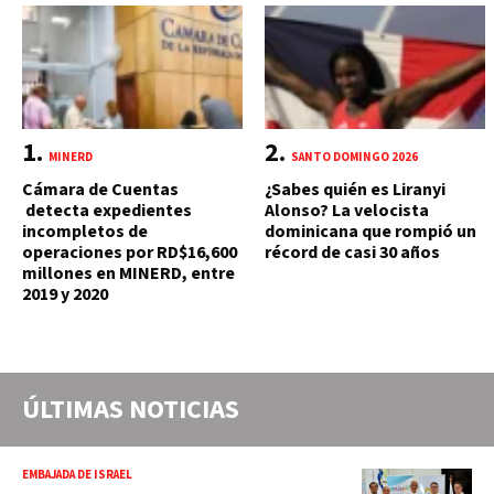
MINERD
SANTO DOMINGO 2026
Cámara de Cuentas
¿Sabes quién es Liranyi
detecta expedientes
Alonso? La velocista
incompletos de
dominicana que rompió un
operaciones por RD$16,600
récord de casi 30 años
millones en MINERD, entre
2019 y 2020
ÚLTIMAS NOTICIAS
EMBAJADA DE ISRAEL