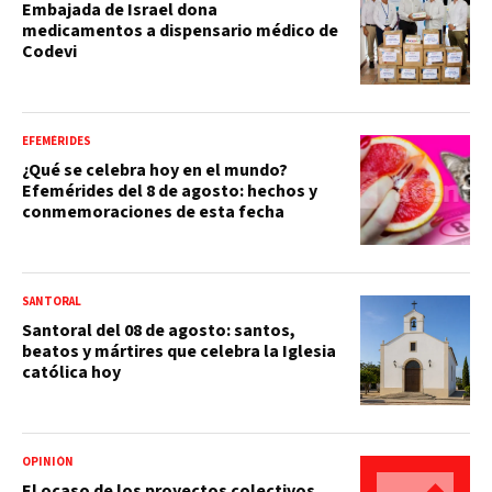
Embajada de Israel dona
medicamentos a dispensario médico de
Codevi
EFEMÉRIDES
¿Qué se celebra hoy en el mundo?
Efemérides del 8 de agosto: hechos y
conmemoraciones de esta fecha
SANTORAL
Santoral del 08 de agosto: santos,
beatos y mártires que celebra la Iglesia
católica hoy
OPINIÓN
El ocaso de los proyectos colectivos