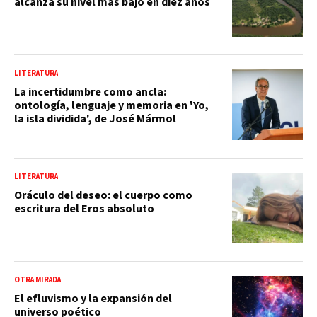
alcanza su nivel más bajo en diez años
LITERATURA
La incertidumbre como ancla:
ontología, lenguaje y memoria en 'Yo,
la isla dividida', de José Mármol
LITERATURA
Oráculo del deseo: el cuerpo como
escritura del Eros absoluto
OTRA MIRADA
El efluvismo y la expansión del
universo poético