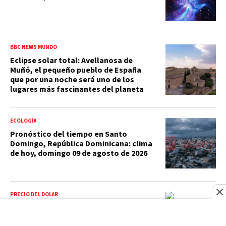
BBC NEWS MUNDO
Eclipse solar total: Avellanosa de
Muñó, el pequeño pueblo de España
que por una noche será uno de los
lugares más fascinantes del planeta
ECOLOGÍA
Pronóstico del tiempo en Santo
Domingo, República Dominicana: clima
de hoy, domingo 09 de agosto de 2026
PRECIO DEL DÓLAR
Precio del dólar hoy en República
Dominicana: domingo 9 de agosto de