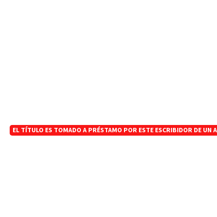
EL TÍTULO ES TOMADO A PRÉSTAMO POR ESTE ESCRIBIDOR DE UN 