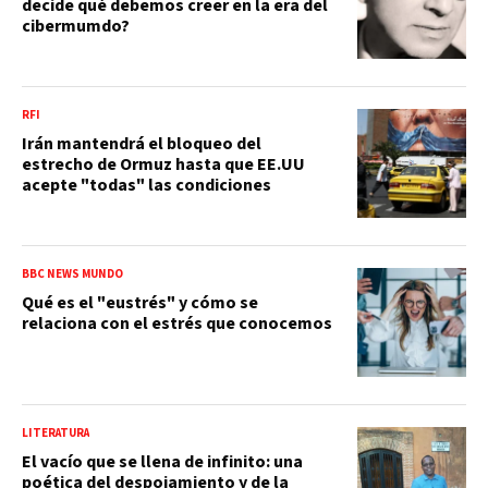
decide qué debemos creer en la era del
cibermumdo?
RFI
Irán mantendrá el bloqueo del
estrecho de Ormuz hasta que EE.UU
acepte "todas" las condiciones
BBC NEWS MUNDO
Qué es el "eustrés" y cómo se
relaciona con el estrés que conocemos
LITERATURA
El vacío que se llena de infinito: una
poética del despojamiento y de la