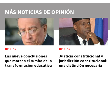
MÁS NOTICIAS DE
OPINIÓN
OPINIÓN
OPINIÓN
Las nueve conclusiones
Justicia constitucional y
que marcan el rumbo de la
jurisdicción constitucional:
transformación educativa
una distinción necesaria