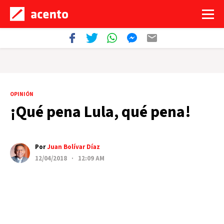
OPINIÓN
¡Qué pena Lula, qué pena!
Por
Juan Bolívar Díaz
12/04/2018 · 12:09 AM