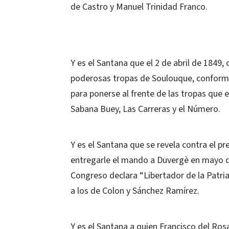
de Castro y Manuel Trinidad Franco.
Y es el Santana que el 2 de abril de 1849, 
poderosas tropas de Soulouque, conforma
para ponerse al frente de las tropas que e
Sabana Buey, Las Carreras y el Número.
Y es el Santana que se revela contra el p
entregarle el mando a Duvergè en mayo de
Congreso declara “Libertador de la Patria
a los de Colon y Sánchez Ramírez.
Y es el Santana a quien Francisco del Ro