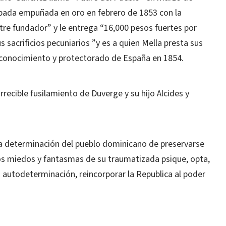
spada empuñada en oro en febrero de 1853 con la
stre fundador” y le entrega “16,000 pesos fuertes por
 sacrificios pecuniarios ”y es a quien Mella presta sus
reconocimiento y protectorado de España en 1854.
ecible fusilamiento de Duverge y su hijo Alcides y
da determinación del pueblo dominicano de preservarse
os miedos y fantasmas de su traumatizada psique, opta,
 autodeterminación, reincorporar la Republica al poder