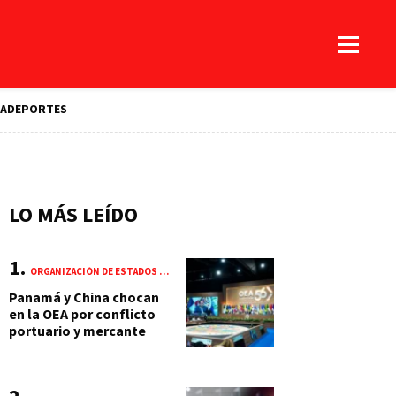
A
DEPORTES
LO MÁS LEÍDO
ORGANIZACIÓN DE ESTADOS AMERICANOS (OEA)
Panamá y China chocan
en la OEA por conflicto
portuario y mercante