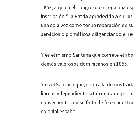
1853; a quien el Congreso entrega una e
inscripción “La Patria agradecida a su ilu
una sola vez como tenue reparación de sus
servicios diplomáticos diligenciando el 
Y es el mismo Santana que comete el aborr
demás valerosos dominicanos en 1855.
Y es el Santana que, contra la demostra
libre e independiente, atormentado por l
consecuente con su falta de fe en nuestra
colonial español.