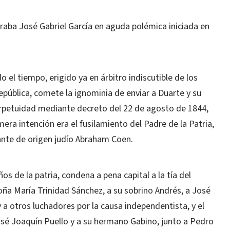
raba José Gabriel García en aguda polémica iniciada en
 el tiempo, erigido ya en árbitro indiscutible de los
pública, comete la ignominia de enviar a Duarte y su
erpetuidad mediante decreto del 22 de agosto de 1844,
ra intención era el fusilamiento del Padre de la Patria,
ante de origen judío Abraham Coen.
os de la patria, condena a pena capital a la tía del
oña María Trinidad Sánchez, a su sobrino Andrés, a José
 a otros luchadores por la causa independentista, y el
José Joaquín Puello y a su hermano Gabino, junto a Pedro