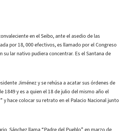
convaleciente en el Seibo, ante el asedio de las
da por 18, 000 efectivos, es llamado por el Congreso
n su lar nativo pudiera concentrar. Es el Santana de
residente Jiménez y se rehúsa a acatar sus órdenes de
 1849 y es a quien el 18 de julio del mismo año el
” y hace colocar su retrato en el Palacio Nacional junto
sario Sánchez llama “Padre del Pueblo” en marzo de