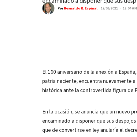
encaminado a disponer que sus desp
Por
Reynaldo R. Espinal
17/03/2021 · 12:04 A
El 160 aniversario de la anexión a España
patria naciente, encuentra nuevamente a 
histórica ante la controvertida figura de
En la ocasión, se anuncia que un nuevo p
encaminado a disponer que sus despojos
que de convertirse en ley anularía el decr