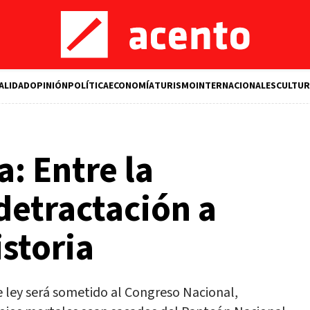
ALIDAD
OPINIÓN
POLÍTICA
ECONOMÍA
TURISMO
INTERNACIONALES
CULTUR
: Entre la
 detractación a
istoria
 ley será sometido al Congreso Nacional,