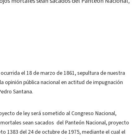
ojos mortales sean sacados del Panteón Nacional,
M
, ocurrida el 18 de marzo de 1861, sepultura de nuestra
la opinión pública nacional en actitud de impugnación
 Pedro Santana.
royecto de ley será sometido al Congreso Nacional,
 mortales sean sacados del Panteón Nacional, proyecto
eto 1383 del 24 de octubre de 1975, mediante el cual el