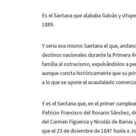
Es el Santana que alababa Galván y vitupe
1889.
Y seria ese mismo Santana el que, andando
destinos nacionales durante la Primera Re
familia al ostracismo, expulsándolos a p
aunque consta históricamente que su prime
a lo que se opone el acaudalado comerci
Y es el Santana que, en el primer cumpleañ
Patricio Francisco del Rosario Sánchez, d
del Carmen Figueroa y Nicolás de Barias y
que el 23 de diciembre de 1847 fusila a 