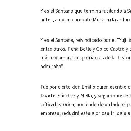
Y es el Santana que termina fusilando a Sá
antes; a quien combate Mella en la ardo
Y es el Santana, reivindicado por el Truji
entre otros, Peña Batle y Goico Castro y 
más encumbrados patriarcas de la histor
admiraba”.
Fue por cierto don Emilio quien escribió 
Duarte, Sánchez y Mella, y seguiremos e
crítica histórica, poniendo de un lado el
empresa, reducirá esta gloriosa trilogía 