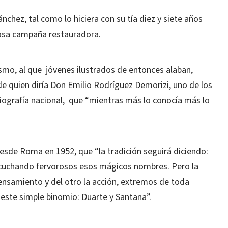
nchez, tal como lo hiciera con su tía diez y siete años
rosa campaña restauradora.
llismo, al que jóvenes ilustrados de entonces alaban,
de quien diría Don Emilio Rodríguez Demorizi, uno de los
iografía nacional, que “mientras más lo conocía más lo
desde Roma en 1952, que “la tradición seguirá diciendo:
scuchando fervorosos esos mágicos nombres. Pero la
 pensamiento y del otro la acción, extremos de toda
a este simple binomio: Duarte y Santana”.