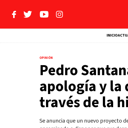
INICIO
ACTU
OPINIÓN
Pedro Santana
apología y la
través de la h
Se anuncia que un nuevo proyecto de