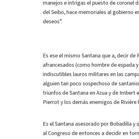
manejos e intrigas el puesto de coronel 
del Seibo, hace memoriales al gobierno e
deseos”.
Es ese el mismo Santana que a, decir de 
afrancesados (como hombre de espada y d
indiscutibles lauros militares en las cam
alguien tan poco sospechoso de santanis
triunfos de Santana en Azua y de Imbert e
Pierrot y los demás enemigos de Rivière hi
Es el Santana asesorado por Bobadilla y
al Congreso de entonces a decidir en torn