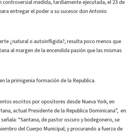
 controversial medida, tardíamente ejecutada, el 23 de
para entregar el poder a su sucesor don Antonio
erte ¿natural o autoinfligida?, resulta poco menos que
ntana al margen de la encendida pasión que las mismas
en la primigenia formación de la Republica.
entos escritos por opositores desde Nueva York, en
ntana, actual Presidente de la Republica Dominicana”, en
se señala: “Santana, de pastor oscuro y bodegonero, se
e miembro del Cuerpo Municipal; y procurando a fuerza de