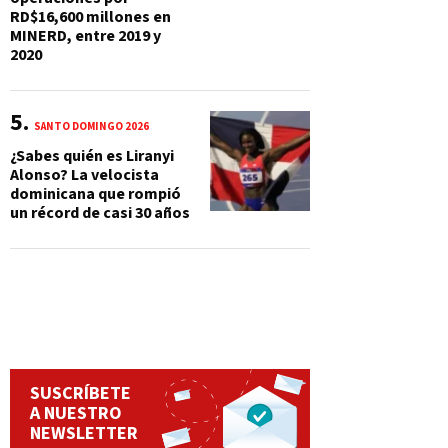
RD$16,600 millones en
MINERD, entre 2019 y
2020
SANTO DOMINGO 2026
¿Sabes quién es Liranyi
Alonso? La velocista
dominicana que rompió
un récord de casi 30 años
SUSCRÍBETE
A NUESTRO
NEWSLETTER