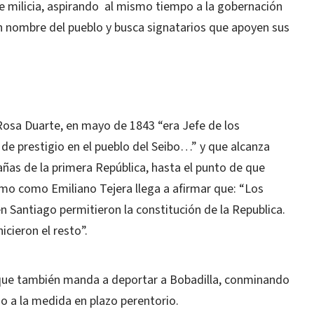
de milicia, aspirando al mismo tiempo a la gobernación
n nombre del pueblo y busca signatarios que apoyen sus
Rosa Duarte, en mayo de 1843 “era Jefe de los
e prestigio en el pueblo del Seibo…” y que alcanza
pañas de la primera República, hasta el punto de que
mo como Emiliano Tejera llega a afirmar que: “Los
n Santiago permitieron la constitución de la Republica.
cieron el resto”.
 que también manda a deportar a Bobadilla, conminando
o a la medida en plazo perentorio.