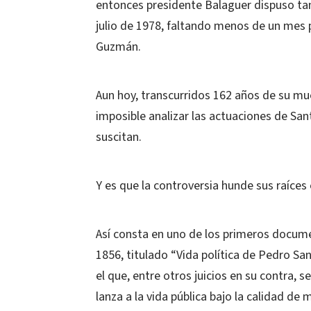
entonces presidente Balaguer dispuso tan
julio de 1978, faltando menos de un mes 
Guzmán.
Aun hoy, transcurridos 162 años de su mu
imposible analizar las actuaciones de Sa
suscitan.
Y es que la controversia hunde sus raíces 
Así consta en uno de los primeros docum
1856, titulado “Vida política de Pedro Sa
el que, entre otros juicios en su contra, 
lanza a la vida pública bajo la calidad d