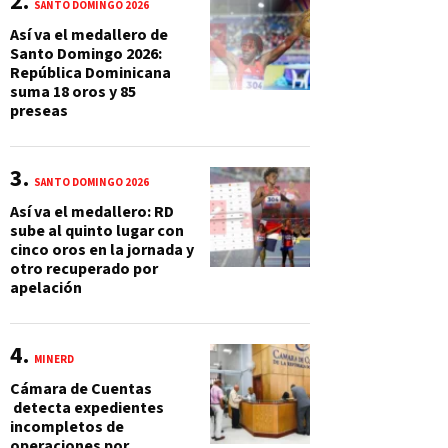
SANTO DOMINGO 2026
Así va el medallero de
Santo Domingo 2026:
República Dominicana
suma 18 oros y 85
preseas
SANTO DOMINGO 2026
Así va el medallero: RD
sube al quinto lugar con
cinco oros en la jornada y
otro recuperado por
apelación
MINERD
Cámara de Cuentas
detecta expedientes
incompletos de
operaciones por