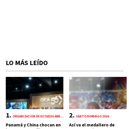
LO MÁS LEÍDO
ORGANIZACIÓN DE ESTADOS AMERICANOS (OEA)
SANTO DOMINGO 2026
Panamá y China chocan en
Así va el medallero de