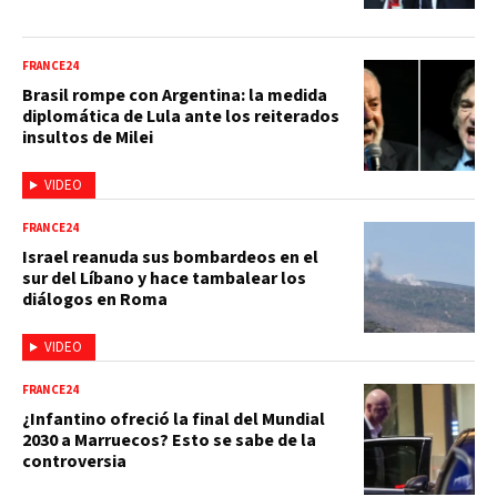
FRANCE24
Brasil rompe con Argentina: la medida
diplomática de Lula ante los reiterados
insultos de Milei
VIDEO
FRANCE24
Israel reanuda sus bombardeos en el
sur del Líbano y hace tambalear los
diálogos en Roma
VIDEO
FRANCE24
¿Infantino ofreció la final del Mundial
2030 a Marruecos? Esto se sabe de la
controversia