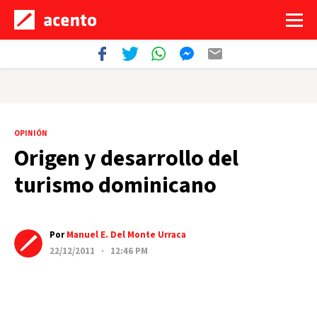
OPINIÓN
Origen y desarrollo del
turismo dominicano
Por
Manuel E. Del Monte Urraca
22/12/2011 · 12:46 PM