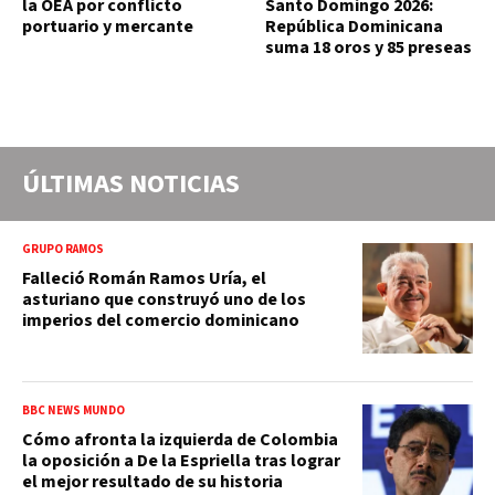
la OEA por conflicto
Santo Domingo 2026:
portuario y mercante
República Dominicana
suma 18 oros y 85 preseas
ÚLTIMAS NOTICIAS
GRUPO RAMOS
Falleció Román Ramos Uría, el
asturiano que construyó uno de los
imperios del comercio dominicano
BBC NEWS MUNDO
Cómo afronta la izquierda de Colombia
la oposición a De la Espriella tras lograr
el mejor resultado de su historia