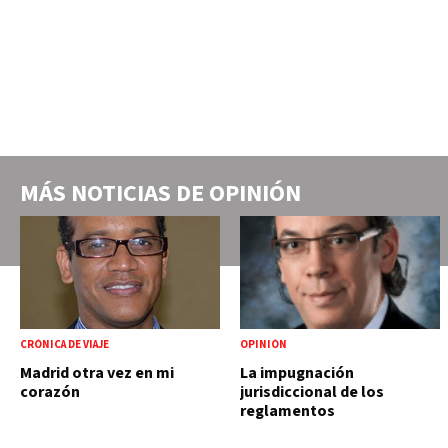
MÁS NOTICIAS DE
OPINIÓN
CRÓNICA DE VIAJE
OPINIÓN
Madrid otra vez en mi
La impugnación
corazón
jurisdiccional de los
reglamentos