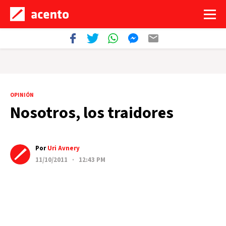
OPINIÓN
Nosotros, los traidores
Por
Uri Avnery
11/10/2011 · 12:43 PM