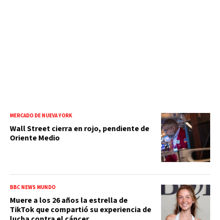
MERCADO DE NUEVA YORK
Wall Street cierra en rojo, pendiente de
Oriente Medio
BBC NEWS MUNDO
Muere a los 26 años la estrella de
TikTok que compartió su experiencia de
lucha contra el cáncer