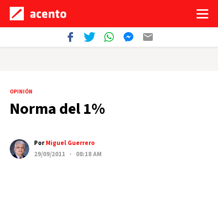
OPINIÓN
Norma del 1%
Por
Miguel Guerrero
29/09/2011 · 08:18 AM