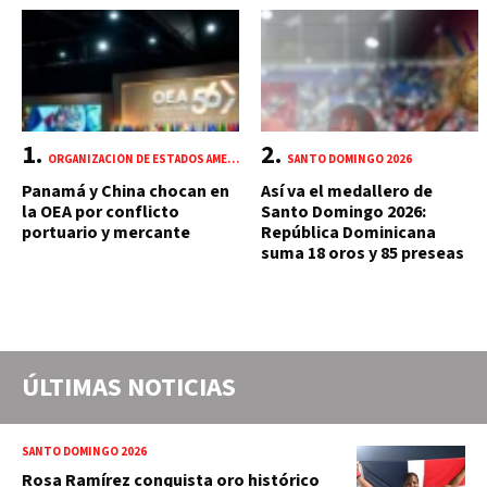
ORGANIZACIÓN DE ESTADOS AMERICANOS (OEA)
SANTO DOMINGO 2026
Panamá y China chocan en
Así va el medallero de
la OEA por conflicto
Santo Domingo 2026:
portuario y mercante
República Dominicana
suma 18 oros y 85 preseas
ÚLTIMAS NOTICIAS
SANTO DOMINGO 2026
Rosa Ramírez conquista oro histórico