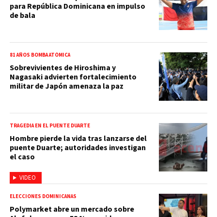
para República Dominicana en impulso
de bala
81 AÑOS BOMBA ATÓMICA
Sobrevivientes de Hiroshima y
Nagasaki advierten fortalecimiento
militar de Japón amenaza la paz
TRAGEDIA EN EL PUENTE DUARTE
Hombre pierde la vida tras lanzarse del
puente Duarte; autoridades investigan
el caso
VIDEO
ELECCIONES DOMINICANAS
Polymarket abre un mercado sobre