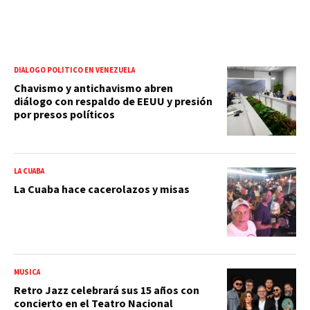
DIÁLOGO POLÍTICO EN VENEZUELA
Chavismo y antichavismo abren
diálogo con respaldo de EEUU y presión
por presos políticos
LA CUABA
La Cuaba hace cacerolazos y misas
MÚSICA
Retro Jazz celebrará sus 15 años con
concierto en el Teatro Nacional