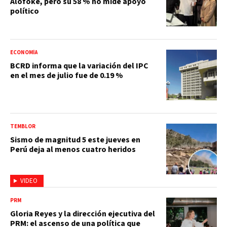
Alofoke, pero su 58 % no mide apoyo
político
ECONOMÍA
BCRD informa que la variación del IPC
en el mes de julio fue de 0.19 %
TEMBLOR
Sismo de magnitud 5 este jueves en
Perú deja al menos cuatro heridos
VIDEO
PRM
Gloria Reyes y la dirección ejecutiva del
PRM: el ascenso de una política que