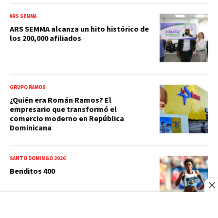
ARS SEMMA
ARS SEMMA alcanza un hito histórico de
los 200,000 afiliados
GRUPO RAMOS
¿Quién era Román Ramos? El
empresario que transformó el
comercio moderno en República
Dominicana
SANTO DOMINGO 2026
Benditos 400