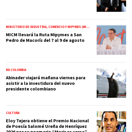
MINISTERIO DE INDUSTRIA, COMERCIO Y MIPYMES (MICM)
MICM llevará la Ruta Mipymes a San
Pedro de Macorís del 7 al 9 de agosto
RD COLOMBIA
Abinader viajará mañana viernes para
asistir a la investidura del nuevo
presidente colombiano
CULTURA
Eloy Tejera obtiene el Premio Nacional
de Poesía Salomé Ureña de Henríquez
2026 por su poemario “Morir es verse”