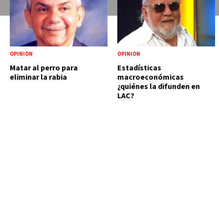
OPINIÓN
OPINIÓN
Matar al perro para
Estadísticas
eliminar la rabia
macroeconómicas
¿quiénes la difunden en
LAC?