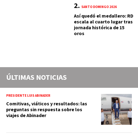
SANTO DOMINGO 2026
Así quedó el medallero: RD
escala al cuarto lugar tras
jornada histórica de 15
oros
ÚLTIMAS NOTICIAS
PRESIDENTE LUIS ABINADER
Comitivas, viáticos y resultados: las
preguntas sin respuesta sobre los
viajes de Abinader