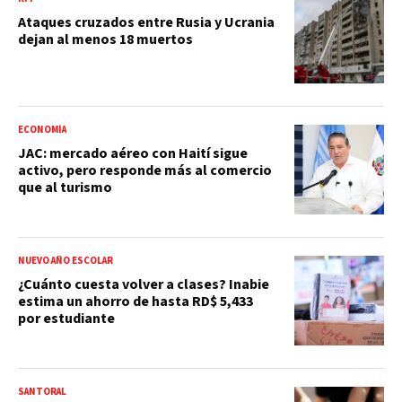
Ataques cruzados entre Rusia y Ucrania
dejan al menos 18 muertos
ECONOMÍA
JAC: mercado aéreo con Haití sigue
activo, pero responde más al comercio
que al turismo
NUEVO AÑO ESCOLAR
¿Cuánto cuesta volver a clases? Inabie
estima un ahorro de hasta RD$ 5,433
por estudiante
SANTORAL