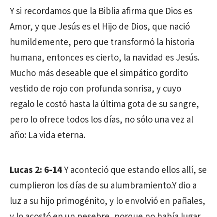
Y si recordamos que la Biblia afirma que Dios es
Amor, y que Jesús es el Hijo de Dios, que nació
humildemente, pero que transformó la historia
humana, entonces es cierto, la navidad es Jesús.
Mucho más deseable que el simpático gordito
vestido de rojo con profunda sonrisa, y cuyo
regalo le costó hasta la última gota de su sangre,
pero lo ofrece todos los días, no sólo una vez al
año: La vida eterna.
Lucas 2: 6-14
Y aconteció que estando ellos allí, se
cumplieron los días de su alumbramiento.Y dio a
luz a su hijo primogénito, y lo envolvió en pañales,
y lo acostó en un pesebre, porque no había lugar