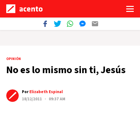
OPINIÓN
No es lo mismo sin ti, Jesús
Por
Elizabeth Espinal
18/12/2011 · 09:37 AM