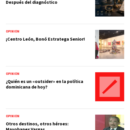
Después del diagnóstico
OPINIÓN
¡Centro León, Bonó Estratega Senior!
OPINIÓN
¿Quién es un «outsider» en la política
dominicana de hoy?
OPINIÓN
Otros destinos, otros héroes:
Mayobanex Vargas