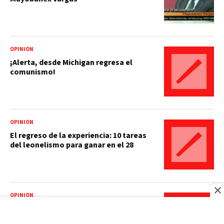
OPINIÓN
¡Alerta, desde Michigan regresa el
comunismo!
OPINIÓN
El regreso de la experiencia: 10 tareas
del leonelismo para ganar en el 28
OPINIÓN
En el espejo de Ceuta