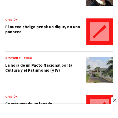
OPINIÓN
El nuevo código penal: un dique, no una
panacea
GESTIÓN CULTURAL
La hora de un Pacto Nacional por la
Cultura y el Patrimonio (y IV)
OPINIÓN
Construyendo un legado