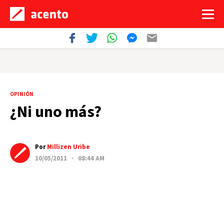
OPINIÓN
¿Ni uno más?
Por
Millizen Uribe
10/05/2011 · 08:44 AM