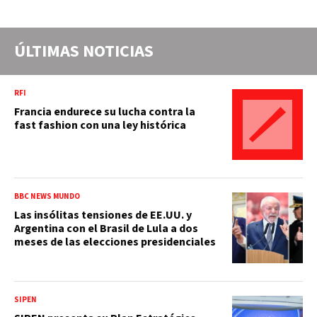
ÚLTIMAS NOTICIAS
RFI
Francia endurece su lucha contra la
fast fashion con una ley histórica
BBC NEWS MUNDO
Las insólitas tensiones de EE.UU. y
Argentina con el Brasil de Lula a dos
meses de las elecciones presidenciales
SIPEN