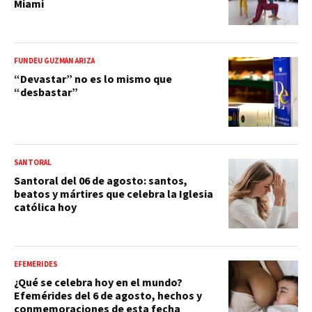
Miami
FUNDÉU GUZMÁN ARIZA
“Devastar” no es lo mismo que
“desbastar”
SANTORAL
Santoral del 06 de agosto: santos,
beatos y mártires que celebra la Iglesia
católica hoy
EFEMÉRIDES
¿Qué se celebra hoy en el mundo?
Efemérides del 6 de agosto, hechos y
conmemoraciones de esta fecha