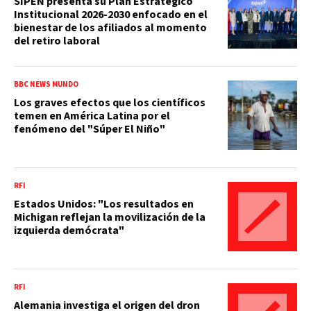
SIPEN presenta su Plan Estratégico
Institucional 2026-2030 enfocado en el
bienestar de los afiliados al momento
del retiro laboral
BBC NEWS MUNDO
Los graves efectos que los científicos
temen en América Latina por el
fenómeno del "Súper El Niño"
RFI
Estados Unidos: "Los resultados en
Michigan reflejan la movilización de la
izquierda demócrata"
RFI
Alemania investiga el origen del dron