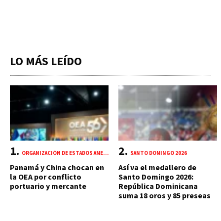
LO MÁS LEÍDO
ORGANIZACIÓN DE ESTADOS AMERICANOS (OEA)
SANTO DOMINGO 2026
Panamá y China chocan en
Así va el medallero de
la OEA por conflicto
Santo Domingo 2026:
portuario y mercante
República Dominicana
suma 18 oros y 85 preseas