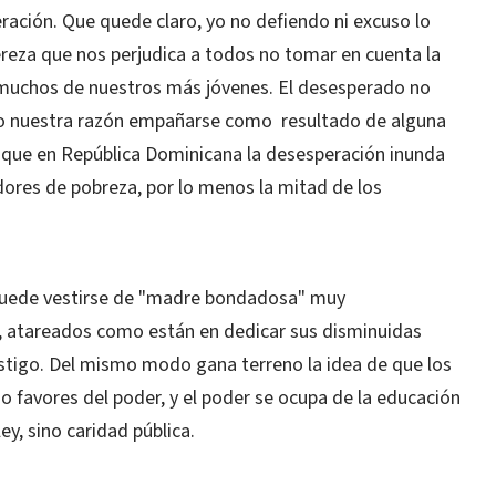
ración. Que quede claro, yo no defiendo ni excuso lo
ereza que nos perjudica a todos no tomar en cuenta la
n muchos de nuestros más jóvenes. El desesperado no
to nuestra razón empañarse como resultado de alguna
que en República Dominicana la desesperación inunda
adores de pobreza, por lo menos la mitad de los
 puede vestirse de "madre bondadosa" muy
 atareados como están en dedicar sus disminuidas
castigo. Del mismo modo gana terreno la idea de que los
o favores del poder, y el poder se ocupa de la educación
y, sino caridad pública.