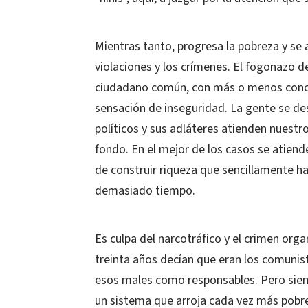
Mientras tanto, progresa la pobreza y se a
violaciones y los crímenes. El fogonazo del 
ciudadano común, con más o menos concie
sensación de inseguridad. La gente se des
políticos y sus adláteres atienden nuest
fondo. En el mejor de los casos se atiend
de construir riqueza que sencillamente 
demasiado tiempo.
Es culpa del narcotráfico y el crimen orga
treinta años decían que eran los comunis
esos males como responsables. Pero sie
un sistema que arroja cada vez más pobres