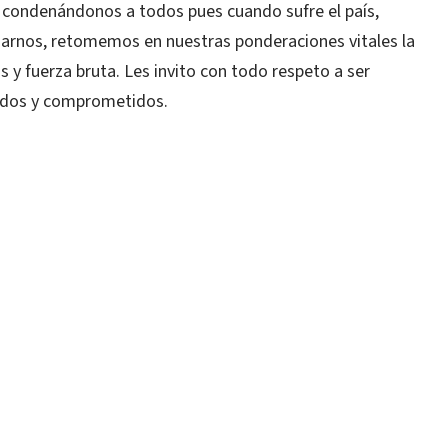
ar condenándonos a todos pues cuando sufre el país,
rnos, retomemos en nuestras ponderaciones vitales la
s y fuerza bruta. Les invito con todo respeto a ser
sados y comprometidos.