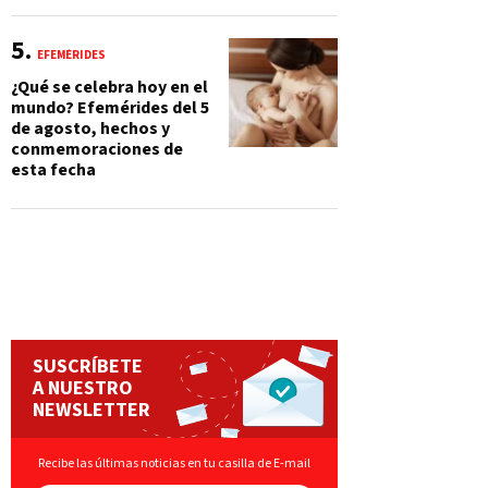
EFEMÉRIDES
¿Qué se celebra hoy en el
mundo? Efemérides del 5
de agosto, hechos y
conmemoraciones de
esta fecha
SUSCRÍBETE
A NUESTRO
NEWSLETTER
Recibe las últimas noticias en tu casilla de E-mail