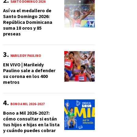
SANTO DOMINGO 2026
Así va el medallero de
Santo Domingo 2026:
República Dominicana
suma 18 oros y 85
preseas
MARILEIDY PAULINO
EN VIVO | Marileidy
Paulino sale a defender
su corona en los 400
metros
BONO A MIL 2026-2027
Bono a Mil 2026-2027:
cómo consultar si están
tus hijos e hijas en la lista
y cuándo puedes cobrar