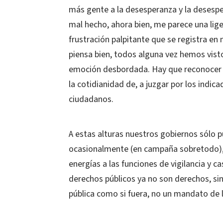
más gente a la desesperanza y la desespe
mal hecho, ahora bien, me parece una lig
frustración palpitante que se registra e
piensa bien, todos alguna vez hemos vis
emoción desbordada. Hay que reconocer 
la cotidianidad de, a juzgar por los indic
ciudadanos.
A estas alturas nuestros gobiernos sólo
ocasionalmente (en campaña sobretodo),
energías a las funciones de vigilancia y 
derechos públicos ya no son derechos, sin
pública como si fuera, no un mandato de le