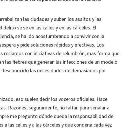
rrabalizan las ciudades y suben los asaltos y las
delito se ve en las calles y en las cárceles. El
ncia, se ha ido acostumbrando a convivir con la
espera y pide soluciones rápidas y efectivas. Los
ros reclamos con iniciativas de relumbrón, mas forma que
en las fiebres que generan las infecciones de un modelo
ha desconocido las necesidades de demasiados por
nizado, eso suelen decir los voceros oficiales. Hace
tas. Razones, seguramente, no faltan para señalar a
mpre me pregunto dónde queda la responsabilidad de
 a las calles y a las cárceles y que condena cada vez