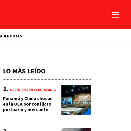
A
DEPORTES
LO MÁS LEÍDO
ORGANIZACIÓN DE ESTADOS AMERICANOS (OEA)
Panamá y China chocan
en la OEA por conflicto
portuario y mercante