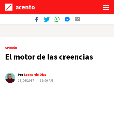
OPINIÓN
El motor de las creencias
Por
Leonardo Díaz
15/06/2017 · 12:09 AM