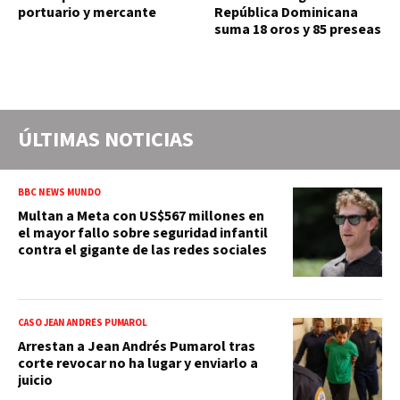
portuario y mercante
República Dominicana
suma 18 oros y 85 preseas
ÚLTIMAS NOTICIAS
BBC NEWS MUNDO
Multan a Meta con US$567 millones en
el mayor fallo sobre seguridad infantil
contra el gigante de las redes sociales
CASO JEAN ANDRÉS PUMAROL
Arrestan a Jean Andrés Pumarol tras
corte revocar no ha lugar y enviarlo a
juicio