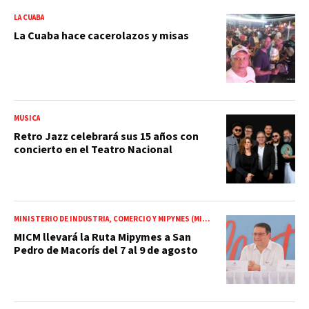
LA CUABA
La Cuaba hace cacerolazos y misas
MÚSICA
Retro Jazz celebrará sus 15 años con
concierto en el Teatro Nacional
MINISTERIO DE INDUSTRIA, COMERCIO Y MIPYMES (MICM)
MICM llevará la Ruta Mipymes a San
Pedro de Macorís del 7 al 9 de agosto