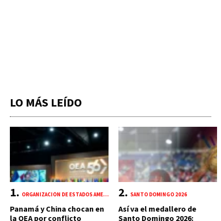
LO MÁS LEÍDO
ORGANIZACIÓN DE ESTADOS AMERICANOS (OEA)
SANTO DOMINGO 2026
Panamá y China chocan en
Así va el medallero de
la OEA por conflicto
Santo Domingo 2026: