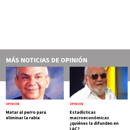
MÁS NOTICIAS DE
OPINIÓN
OPINIÓN
OPINIÓN
Matar al perro para
Estadísticas
eliminar la rabia
macroeconómicas
¿quiénes la difunden en
LAC?