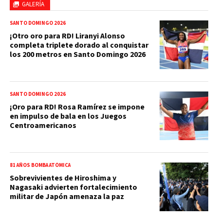
GALERÍA
SANTO DOMINGO 2026
¡Otro oro para RD! Liranyi Alonso
completa triplete dorado al conquistar
los 200 metros en Santo Domingo 2026
SANTO DOMINGO 2026
¡Oro para RD! Rosa Ramírez se impone
en impulso de bala en los Juegos
Centroamericanos
81 AÑOS BOMBA ATÓMICA
Sobrevivientes de Hiroshima y
Nagasaki advierten fortalecimiento
militar de Japón amenaza la paz