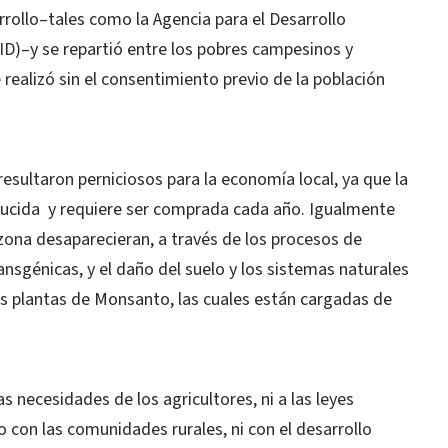
rollo–tales como la Agencia para el Desarrollo
ID)–y se repartió entre los pobres campesinos y
ealizó sin el consentimiento previo de la población
esultaron perniciosos para la economía local, ya que la
ucida y requiere ser comprada cada año. Igualmente
zona desaparecieran, a través de los procesos de
ansgénicas, y el daño del suelo y los sistemas naturales
las plantas de Monsanto, las cuales están cargadas de
 necesidades de los agricultores, ni a las leyes
con las comunidades rurales, ni con el desarrollo