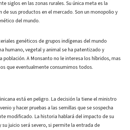
e siglos en las zonas rurales. Su única meta es la
ón de sus productos en el mercado. Son un monopolio y
genético del mundo.
eriales genéticos de grupos indígenas del mundo
a humano, vegetal y animal se ha patentizado y
a población. A Monsanto no le interesa los híbridos, mas
uctos que eventualmente consumimos todos.
icana está en peligro. La decisión la tiene el ministro
venio y hacer pruebas a las semillas que se sospecha
nte modificado. La historia hablará del impacto de su
 su juicio será severo, si permite la entrada de