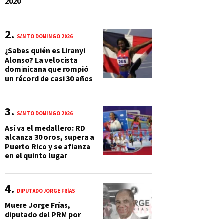
2020
SANTO DOMINGO 2026
¿Sabes quién es Liranyi
Alonso? La velocista
dominicana que rompió
un récord de casi 30 años
SANTO DOMINGO 2026
Así va el medallero: RD
alcanza 30 oros, supera a
Puerto Rico y se afianza
en el quinto lugar
DIPUTADO JORGE FRÍAS
Muere Jorge Frías,
diputado del PRM por