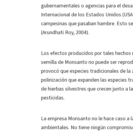
gubernamentales o agencias para el desar
Internacional de los Estados Unidos (USA
campesinas que pasaban hambre. Esto se r
(Arundhati Roy, 2004).
Los efectos producidos por tales hechos r
semilla de Monsanto no puede ser reprod
provocó que especies tradicionales de la 
polinización que expanden las especies tr
de hierbas silvestres que crecen junto a 
pesticidas.
La empresa Monsanto no le hace caso a las
ambientales. No tiene ningún compromiso 