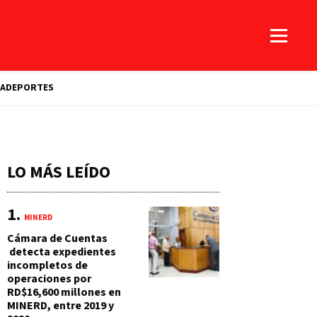
A
DEPORTES
LO MÁS LEÍDO
MINERD
Cámara de Cuentas
detecta expedientes
incompletos de
operaciones por
RD$16,600 millones en
MINERD, entre 2019 y