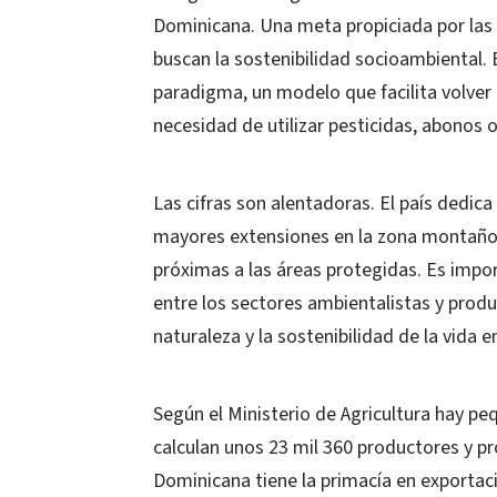
Dominicana. Una meta propiciada por las
buscan la sostenibilidad socioambiental. 
paradigma, un modelo que facilita volver a
necesidad de utilizar pesticidas, abonos o
Las cifras son alentadoras. El país dedica
mayores extensiones en la zona montañosa
próximas a las áreas protegidas. Es impor
entre los sectores ambientalistas y prod
naturaleza y la sostenibilidad de la vida e
Según el Ministerio de Agricultura hay p
calculan unos 23 mil 360 productores y p
Dominicana tiene la primacía en exportac