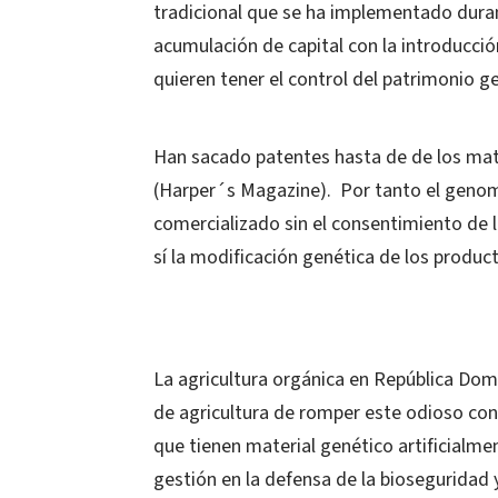
tradicional que se ha implementado durant
acumulación de capital con la introducci
quieren tener el control del patrimonio 
Han sacado patentes hasta de de los mat
(Harper´s Magazine). Por tanto el genom
comercializado sin el consentimiento de l
sí la modificación genética de los prod
La agricultura orgánica en República Domin
de agricultura de romper este odioso con
que tienen material genético artificialme
gestión en la defensa de la bioseguridad y