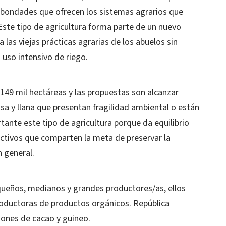
 bondades que ofrecen los sistemas agrarios que
Este tipo de agricultura forma parte de un nuevo
 las viejas prácticas agrarias de los abuelos sin
 uso intensivo de riego.
 149 mil hectáreas y las propuestas son alcanzar
 y llana que presentan fragilidad ambiental o están
tante este tipo de agricultura porque da equilibrio
uctivos que comparten la meta de preservar la
n general.
equeños, medianos y grandes productores/as, ellos
roductoras de productos orgánicos. República
iones de cacao y guineo.