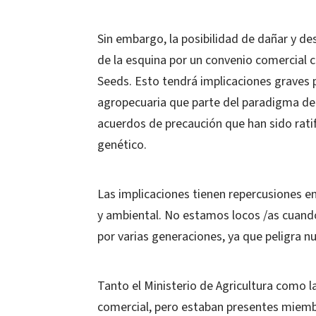
Sin embargo, la posibilidad de dañar y des
de la esquina por un convenio comercial 
Seeds. Esto tendrá implicaciones graves 
agropecuaria que parte del paradigma de s
acuerdos de precaución que han sido rati
genético.
Las implicaciones tienen repercusiones en 
y ambiental. No estamos locos /as cuand
por varias generaciones, ya que peligra n
Tanto el Ministerio de Agricultura como 
comercial, pero estaban presentes miemb