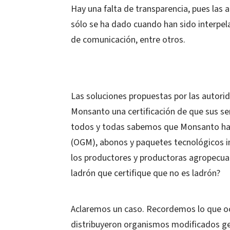
Hay una falta de transparencia, pues las 
sólo se ha dado cuando han sido interpel
de comunicación, entre otros.
Las soluciones propuestas por las autorida
Monsanto una certificación de que sus se
todos y todas sabemos que Monsanto ha s
(OGM), abonos y paquetes tecnológicos i
los productores y productoras agropecuari
ladrón que certifique que no es ladrón?
Aclaremos un caso. Recordemos lo que ocu
distribuyeron organismos modificados g