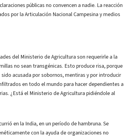
aclaraciones públicas no convencen a nadie. La reacción
ados por la Articulación Nacional Campesina y medios
des del Ministerio de Agricultura son requerirle a la
millas no sean transgénicas. Esto produce risa, porque
ido acusada por sobornos, mentiras y por introducir
nfiltrados en todo el mundo para hacer dependientes a
as. ¿Está el Ministerio de Agricultura pidiéndole al
rrió en la India, en un período de hambruna. Se
enéticamente con la ayuda de organizaciones no