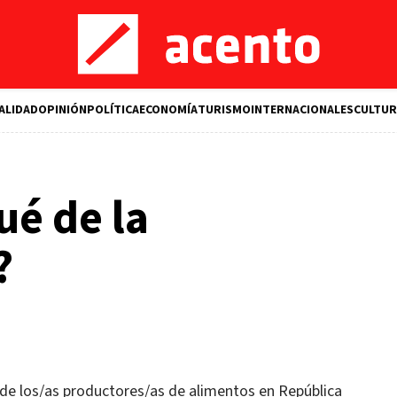
ALIDAD
OPINIÓN
POLÍTICA
ECONOMÍA
TURISMO
INTERNACIONALES
CULTUR
ué de la
?
 de los/as productores/as de alimentos en República