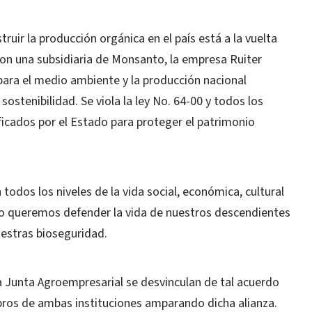
truir la producción orgánica en el país está a la vuelta
con una subsidiaria de Monsanto, la empresa Ruiter
para el medio ambiente y la producción nacional
ostenibilidad. Se viola la ley No. 64-00 y todos los
ficados por el Estado para proteger el patrimonio
todos los niveles de la vida social, económica, cultural
o queremos defender la vida de nuestros descendientes
uestras bioseguridad.
la Junta Agroempresarial se desvinculan de tal acuerdo
ros de ambas instituciones amparando dicha alianza.