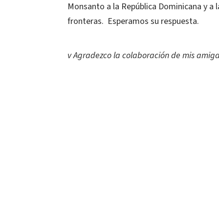
Monsanto a la República Dominicana y a l
fronteras. Esperamos su respuesta.
v Agradezco la colaboración de mis amiga