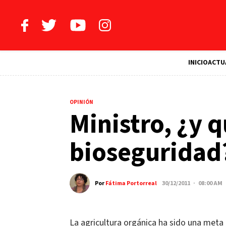
INICIO
ACTU
OPINIÓN
Ministro, ¿y q
bioseguridad
Por
Fátima Portorreal
30/12/2011 · 08:00 AM
La agricultura orgánica ha sido una meta