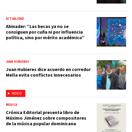
ACTUALIDAD
Abinader: “Las becas ya no se
consiguen por cuña ni por influencia
política, sino por mérito académico”
JUAN HUBIERES
Juan Hubieres dice acuerdo en corredor
Mella evita conflictos innecesarios
VIDEO
MÚSICA
Crónica Editorial presenta libro de
Máximo Jiménez sobre compositores
de la música popular dominicana