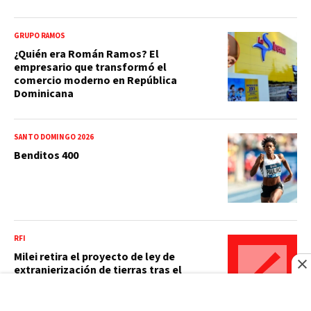
GRUPO RAMOS
¿Quién era Román Ramos? El
empresario que transformó el
comercio moderno en República
Dominicana
SANTO DOMINGO 2026
Benditos 400
RFI
Milei retira el proyecto de ley de
extranjerización de tierras tras el
rechazo social