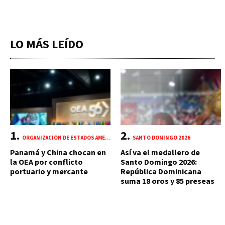
LO MÁS LEÍDO
ORGANIZACIÓN DE ESTADOS AMERICANOS (OEA)
SANTO DOMINGO 2026
Panamá y China chocan en
Así va el medallero de
la OEA por conflicto
Santo Domingo 2026:
portuario y mercante
República Dominicana
suma 18 oros y 85 preseas