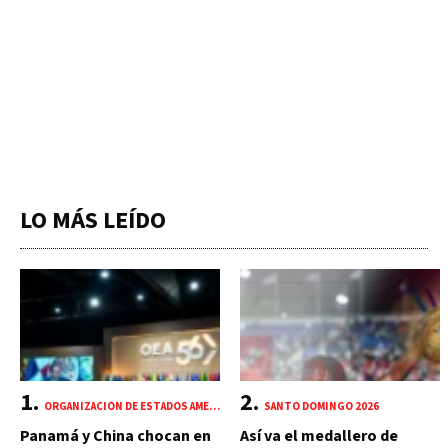
LO MÁS LEÍDO
ORGANIZACIÓN DE ESTADOS AMERICANOS (OEA)
SANTO DOMINGO 2026
Panamá y China chocan en
Así va el medallero de