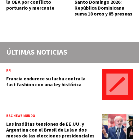
la OEA por conflicto
Santo Domingo 2026:
portuario y mercante
República Dominicana
suma 18 oros y 85 preseas
ÚLTIMAS NOTICIAS
RFI
Francia endurece su lucha contra la
fast fashion con una ley histórica
BBC NEWS MUNDO
Las insólitas tensiones de EE.UU. y
Argentina con el Brasil de Lula a dos
meses de las elecciones presidenciales